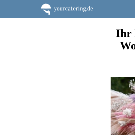
Zum
Inhalt
springen
Ihr
Wo