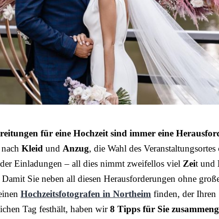
reitungen für eine Hochzeit sind immer eine Herausfo
 nach
Kleid
und
Anzug
, die Wahl des Veranstaltungsortes
der Einladungen – all dies nimmt zweifellos viel
Zei
t und
 Damit Sie neben all diesen Herausforderungen ohne groß
einen
Hochzeitsfotografen in Northeim
finden, der Ihren
ichen Tag festhält, haben wir
8 Tipps für Sie zusammenge