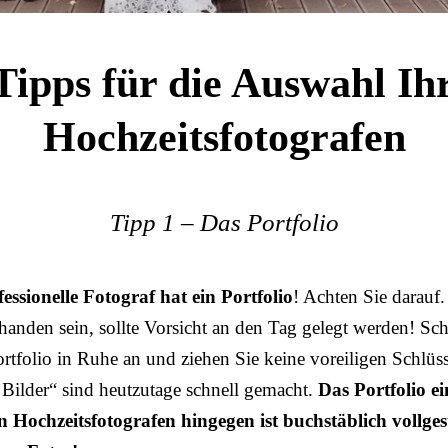
Tipps für die Auswahl Ih
Hochzeitsfotografen
Tipp 1 – Das Portfolio
essionelle Fotograf hat ein Portfolio
! Achten Sie darauf.
handen sein, sollte Vorsicht an den Tag gelegt werden! Sc
ortfolio in Ruhe an und ziehen Sie keine voreiligen Schlüs
e Bilder“ sind heutzutage schnell gemacht.
Das Portfolio ei
n Hochzeitsfotografen hingegen ist buchstäblich vollges