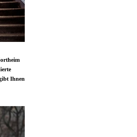
Northeim
ierte
gibt Ihnen