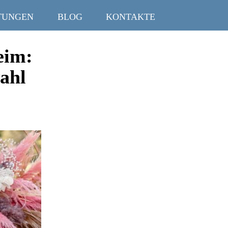
TUNGEN
BLOG
KONTAKTE
eim:
ahl