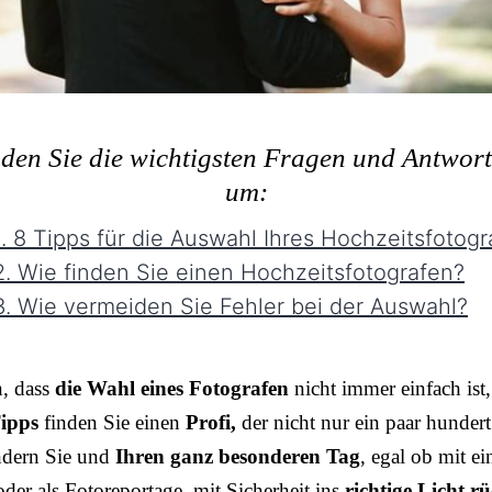
nden Sie die wichtigsten Fragen und Antwor
um:
. 8 Tipps für die Auswahl Ihres Hochzeitsfotogr
. Wie finden Sie einen Hochzeitsfotografen?
. Wie vermeiden Sie Fehler bei der Auswahl?
n, dass
die Wahl eines Fotografen
nicht immer einfach ist,
ipps
finden Sie einen
Profi,
der nicht nur ein paar hundert
ndern Sie und
Ihren ganz besonderen Tag
, egal ob mit e
der als Fotoreportage, mit Sicherheit ins
richtige Licht rü