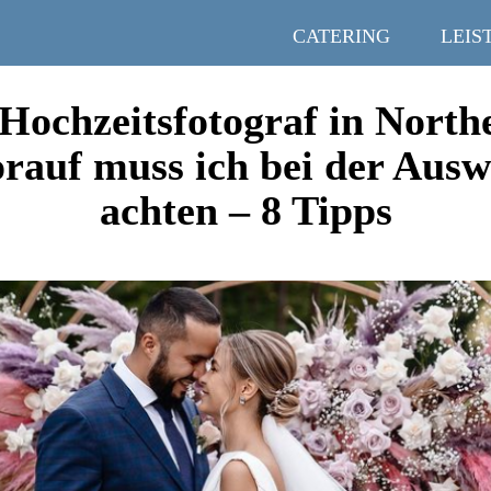
CATERING
LEIS
 Hochzeitsfotograf in North
rauf muss ich bei der Ausw
achten – 8 Tipps