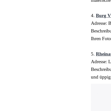
malerisch
4.
Burg V
Adresse: 
Beschreibu
Ihren Fot
5.
Rheina
Adresse: 
Beschreibu
und üppige