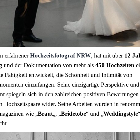
n erfahrener
Hochzeitsfotograf NRW
, hat mit über
12 Ja
g
und der Dokumentation von mehr als
450 Hochzeiten
ei
te Fähigkeit entwickelt, die Schönheit und Intimität von
omenten einzufangen. Seine einzigartige Perspektive und
 spiegeln sich in den zahlreichen positiven Bewertungen
n Hochzeitspaare wider. Seine Arbeiten wurden in renomm
magazinen wie „
Braut
„, „
Bridetobe
“ und „
Weddingstyle
cht.