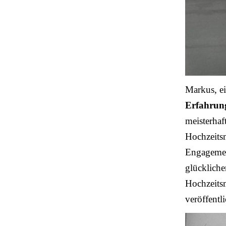
Markus, ei
Erfahrun
meisterhaf
Hochzeitsm
Engagement
glückliche
Hochzeits
veröffentli