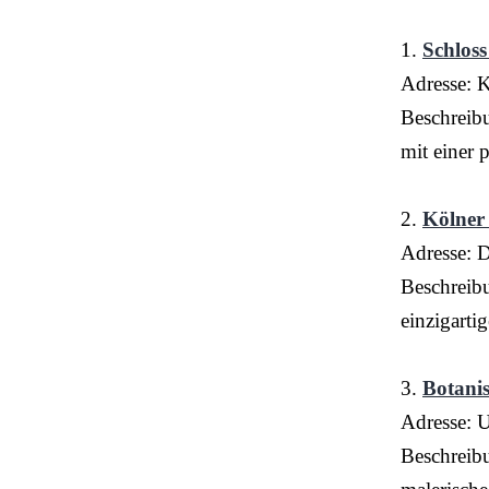
1.
Schlos
Adresse: 
Beschreibu
mit einer 
2.
Kölne
Adresse: 
Beschreibu
einzigarti
3.
Botani
Adresse: 
Beschreibu