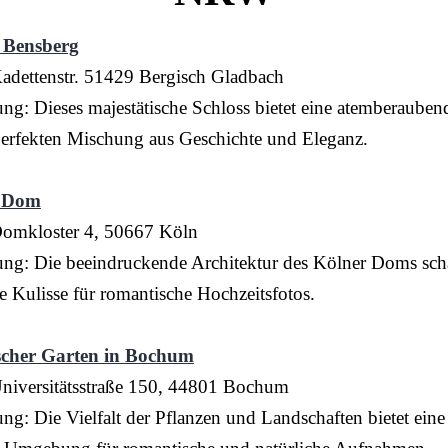
s Bensberg
Kadettenstr. 51429 Bergisch Gladbach
ng: Dieses majestätische Schloss bietet eine atemberauben
perfekten Mischung aus Geschichte und Eleganz.
r Dom
Domkloster 4, 50667 Köln
ng: Die beeindruckende Architektur des Kölner Doms scha
ge Kulisse für romantische Hochzeitsfotos.
scher Garten in Bochum
Universitätsstraße 150, 44801 Bochum
ng: Die Vielfalt der Pflanzen und Landschaften bietet eine