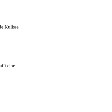
de Kulisse
fft eine