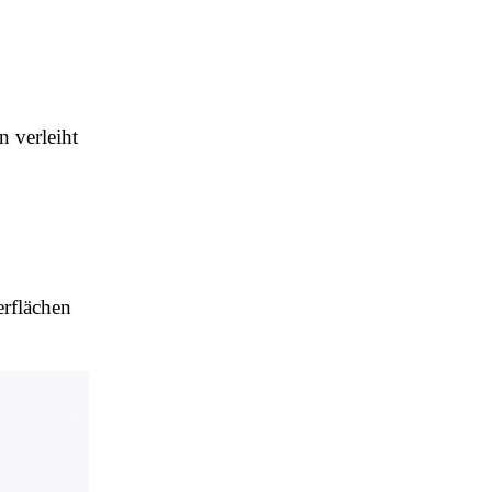
 verleiht
erflächen