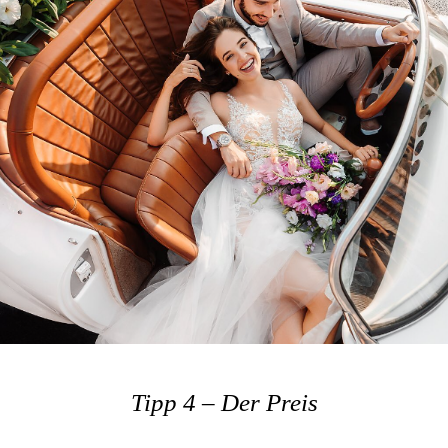
Tipp 4 – Der Preis