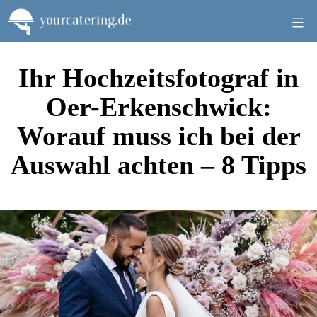
Zum
Inhalt
springen
Ihr Hochzeitsfotograf in
Oer-Erkenschwick:
Worauf muss ich bei der
Auswahl achten – 8 Tipps