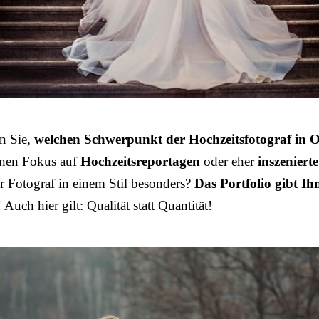
n Sie,
welchen Schwerpunkt der Hochzeitsfotograf in O
inen Fokus auf
Hochzeitsreportagen
oder eher
inszeniert
der Fotograf in einem Stil besonders?
Das Portfolio gibt Ih
! Auch hier gilt: Qualität statt Quantität!