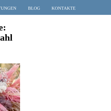
TUNGEN
BLOG
KONTAKTE
e:
ahl