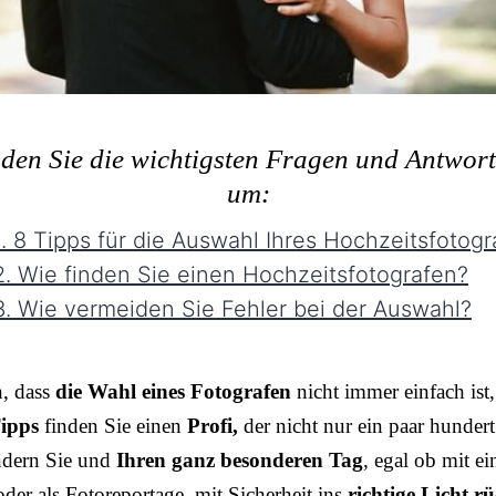
nden Sie die wichtigsten Fragen und Antwor
um:
. 8 Tipps für die Auswahl Ihres Hochzeitsfotogr
. Wie finden Sie einen Hochzeitsfotografen?
. Wie vermeiden Sie Fehler bei der Auswahl?
n, dass
die Wahl eines Fotografen
nicht immer einfach ist,
ipps
finden Sie einen
Profi,
der nicht nur ein paar hundert
ndern Sie und
Ihren ganz besonderen Tag
, egal ob mit e
der als Fotoreportage, mit Sicherheit ins
richtige Licht rü