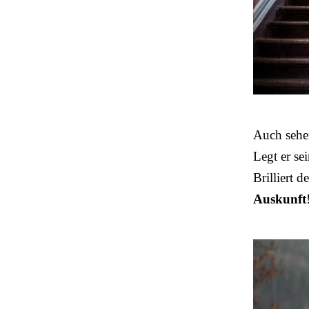
Auch sehe
Legt er se
Brilliert 
Auskunft