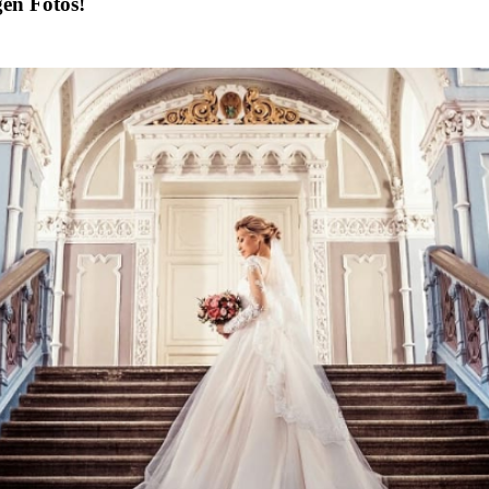
gen Fotos!