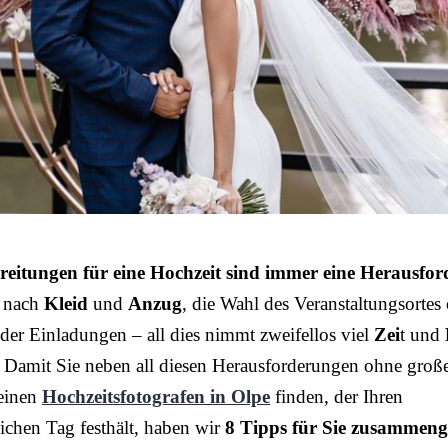
reitungen für eine Hochzeit sind immer eine Herausfo
 nach
Kleid
und
Anzug
, die Wahl des Veranstaltungsortes
der Einladungen – all dies nimmt zweifellos viel
Zei
t und
 Damit Sie neben all diesen Herausforderungen ohne groß
einen
Hochzeitsfotografen in Olpe
finden, der Ihren
ichen Tag festhält, haben wir
8 Tipps für Sie zusammenge