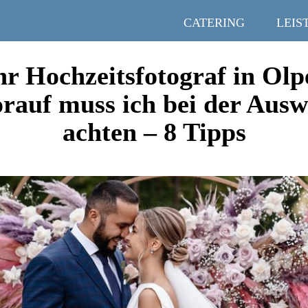
CATERING
LEIS
hr Hochzeitsfotograf in Olp
rauf muss ich bei der Ausw
achten – 8 Tipps