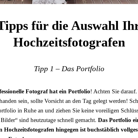
Tipps für die Auswahl Ih
Hochzeitsfotografen
Tipp 1 – Das Portfolio
essionelle Fotograf hat ein Portfolio
! Achten Sie darauf.
handen sein, sollte Vorsicht an den Tag gelegt werden! Sc
ortfolio in Ruhe an und ziehen Sie keine voreiligen Schlüs
e Bilder“ sind heutzutage schnell gemacht.
Das Portfolio ei
n Hochzeitsfotografen hingegen ist buchstäblich vollges