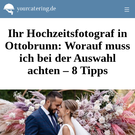
Zum
Inhalt
springen
Ihr Hochzeitsfotograf in
Ottobrunn: Worauf muss
ich bei der Auswahl
achten – 8 Tipps