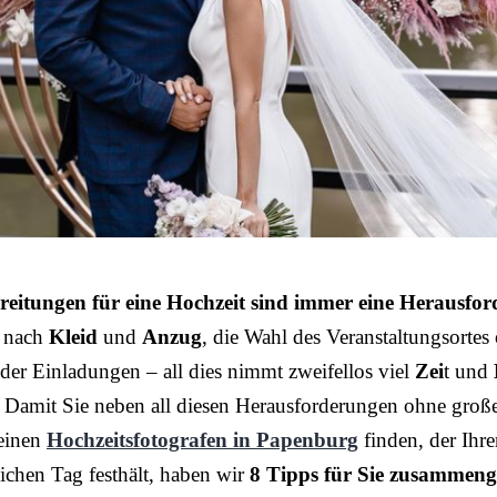
reitungen für eine Hochzeit sind immer eine Herausfo
 nach
Kleid
und
Anzug
, die Wahl des Veranstaltungsortes
der Einladungen – all dies nimmt zweifellos viel
Zei
t und
 Damit Sie neben all diesen Herausforderungen ohne groß
einen
Hochzeitsfotografen in Papenburg
finden, der Ihr
ichen Tag festhält, haben wir
8 Tipps für Sie zusammenge