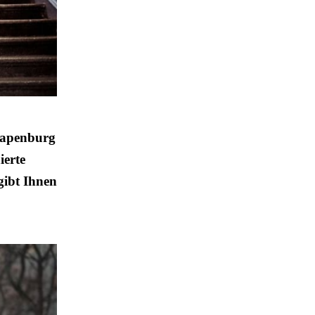
Papenburg
ierte
gibt Ihnen