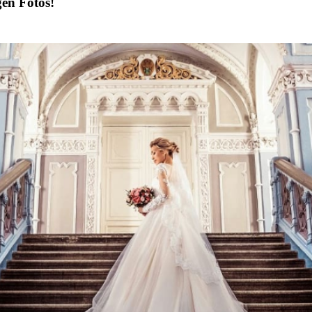
gen Fotos!