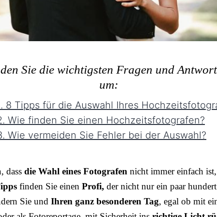
nden Sie die wichtigsten Fragen und Antwor
um:
. 8 Tipps für die Auswahl Ihres Hochzeitsfotogr
. Wie finden Sie einen Hochzeitsfotografen?
. Wie vermeiden Sie Fehler bei der Auswahl?
n, dass
die Wahl eines Fotografen
nicht immer einfach ist,
ipps
finden Sie einen
Profi,
der nicht nur ein paar hundert
ndern Sie und
Ihren ganz besonderen Tag
, egal ob mit e
der als Fotoreportage, mit Sicherheit ins
richtige Licht rü