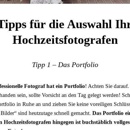
Tipps für die Auswahl Ih
Hochzeitsfotografen
Tipp 1 – Das Portfolio
essionelle Fotograf hat ein Portfolio
! Achten Sie darauf.
handen sein, sollte Vorsicht an den Tag gelegt werden! Sc
ortfolio in Ruhe an und ziehen Sie keine voreiligen Schlüs
e Bilder“ sind heutzutage schnell gemacht.
Das Portfolio ei
n Hochzeitsfotografen hingegen ist buchstäblich vollges