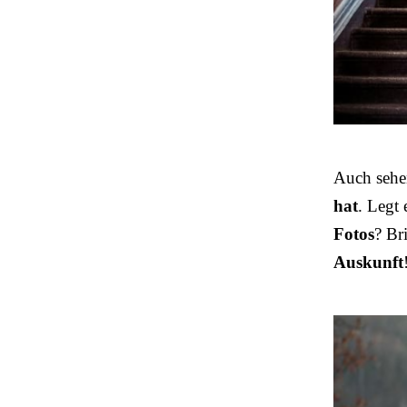
Auch sehe
hat
. Legt
Fotos
? Br
Auskunft