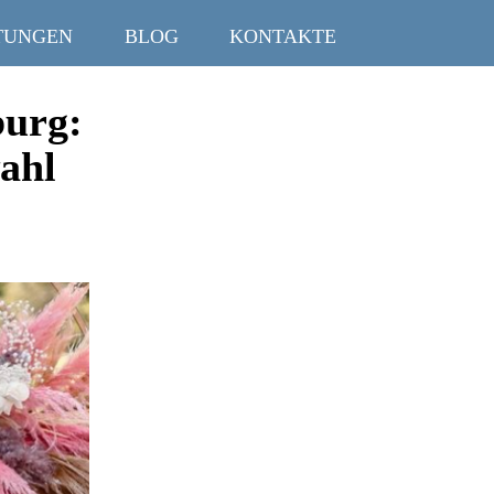
TUNGEN
BLOG
KONTAKTE
burg:
ahl