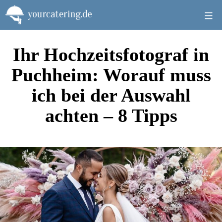
Zum
Inhalt
springen
Ihr Hochzeitsfotograf in
Puchheim: Worauf muss
ich bei der Auswahl
achten – 8 Tipps