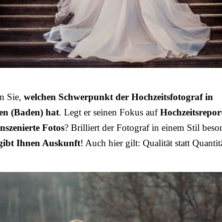
n Sie,
welchen Schwerpunkt der Hochzeitsfotograf in
en (Baden) hat
. Legt er seinen Fokus auf
Hochzeitsrepor
inszenierte Fotos
? Brilliert der Fotograf in einem Stil bes
 gibt Ihnen Auskunft
! Auch hier gilt: Qualität statt Quantit