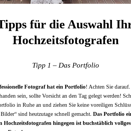
Tipps für die Auswahl Ih
Hochzeitsfotografen
Tipp 1 – Das Portfolio
essionelle Fotograf hat ein Portfolio
! Achten Sie darauf.
handen sein, sollte Vorsicht an den Tag gelegt werden! Sc
ortfolio in Ruhe an und ziehen Sie keine voreiligen Schlüs
e Bilder“ sind heutzutage schnell gemacht.
Das Portfolio ei
n Hochzeitsfotografen hingegen ist buchstäblich vollges