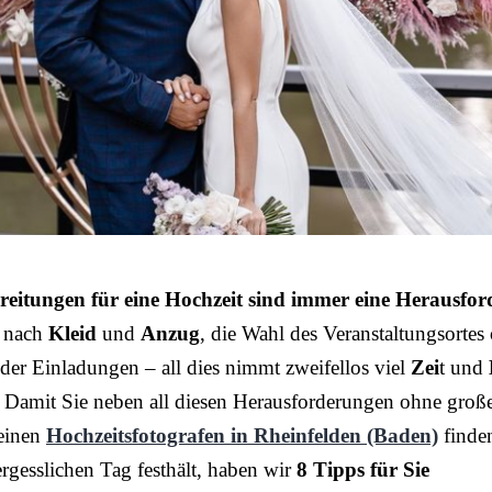
reitungen für eine Hochzeit sind immer eine Herausfo
 nach
Kleid
und
Anzug
, die Wahl des Veranstaltungsortes
der Einladungen – all dies nimmt zweifellos viel
Zei
t und
 Damit Sie neben all diesen Herausforderungen ohne groß
einen
Hochzeitsfotografen in Rheinfelden (Baden)
finden
rgesslichen Tag festhält, haben wir
8 Tipps für Sie