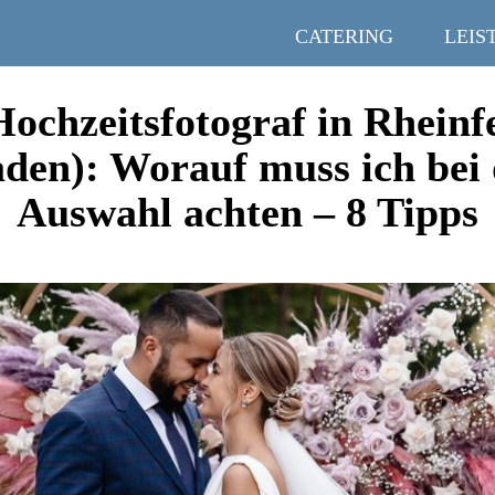
CATERING
LEIS
Hochzeitsfotograf in Rheinf
den): Worauf muss ich bei
Auswahl achten – 8 Tipps