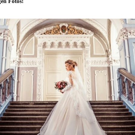
gen Fotos!