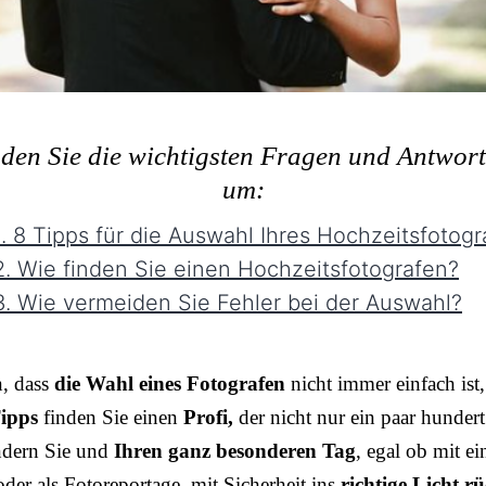
nden Sie die wichtigsten Fragen und Antwor
um:
. 8 Tipps für die Auswahl Ihres Hochzeitsfotogr
. Wie finden Sie einen Hochzeitsfotografen?
. Wie vermeiden Sie Fehler bei der Auswahl?
n, dass
die Wahl eines Fotografen
nicht immer einfach ist,
ipps
finden Sie einen
Profi,
der nicht nur ein paar hundert
ndern Sie und
Ihren ganz besonderen Tag
, egal ob mit e
der als Fotoreportage, mit Sicherheit ins
richtige Licht rü