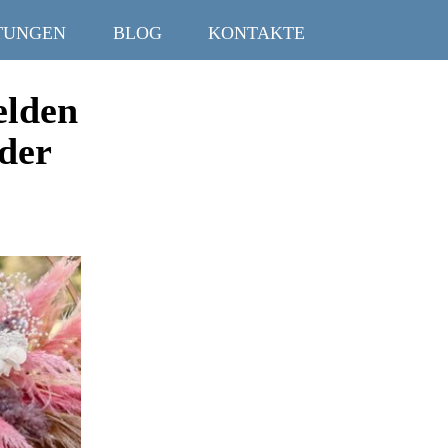
TUNGEN
BLOG
KONTAKTE
elden
 der