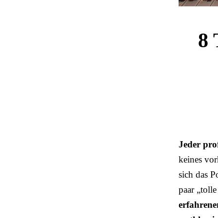
8 
Jeder prof
keines vor
sich das P
paar „toll
erfahrene