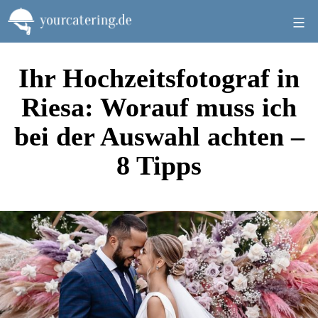
Zum
Inhalt
springen
Ihr Hochzeitsfotograf in
Riesa: Worauf muss ich
bei der Auswahl achten –
8 Tipps