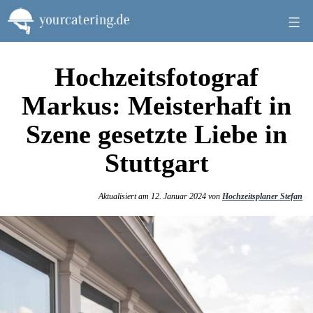
Zum
Inhalt
springen
Hochzeitsfotograf
Markus:
Meisterhaft in
Szene gesetzte Liebe in
Stuttgart
Aktualisiert am 12. Januar 2024 von
Hochzeitsplaner Stefan