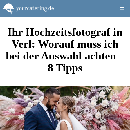
Zum
Inhalt
springen
Ihr Hochzeitsfotograf in
Verl: Worauf muss ich
bei der Auswahl achten –
8 Tipps