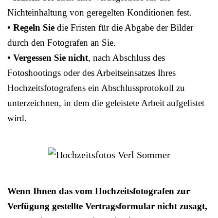
Nichteinhaltung von geregelten Konditionen fest.
• Regeln Sie
die Fristen für die Abgabe der Bilder
durch den Fotografen an Sie.
• Vergessen Sie nicht
, nach Abschluss des
Fotoshootings oder des Arbeitseinsatzes Ihres
Hochzeitsfotografens ein Abschlussprotokoll zu
unterzeichnen, in dem die geleistete Arbeit aufgelistet
wird.
Wenn Ihnen das vom Hochzeitsfotografen zur
Verfügung gestellte Vertragsformular nicht zusagt,