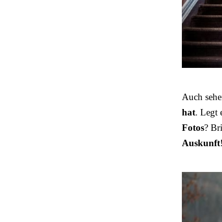
Auch sehe
hat
. Legt
Fotos
? Br
Auskunft