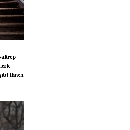
Waltrop
ierte
gibt Ihnen