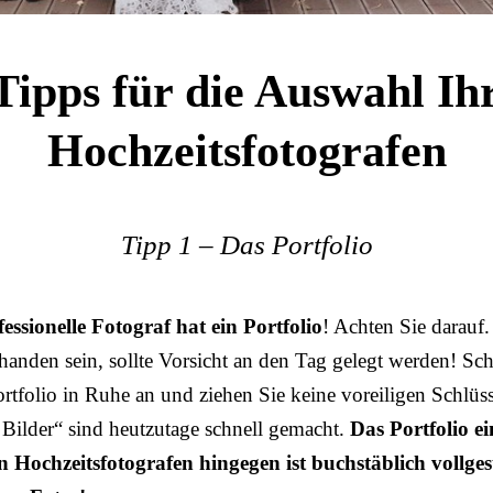
Tipps für die Auswahl Ih
Hochzeitsfotografen
Tipp 1 – Das Portfolio
essionelle Fotograf hat ein Portfolio
! Achten Sie darauf.
handen sein, sollte Vorsicht an den Tag gelegt werden! Sc
ortfolio in Ruhe an und ziehen Sie keine voreiligen Schlüs
e Bilder“ sind heutzutage schnell gemacht.
Das Portfolio ei
n Hochzeitsfotografen hingegen ist buchstäblich vollges