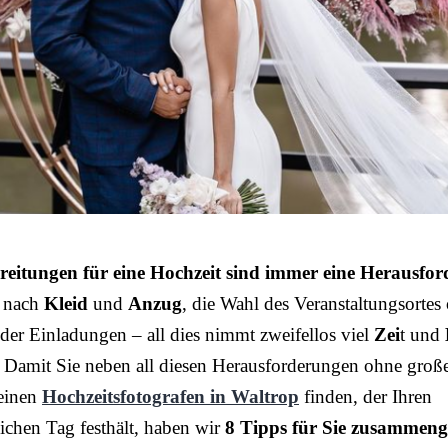
reitungen für eine Hochzeit sind immer eine Herausfo
 nach
Kleid
und
Anzug
, die Wahl des Veranstaltungsortes
der Einladungen – all dies nimmt zweifellos viel
Zei
t und
 Damit Sie neben all diesen Herausforderungen ohne groß
einen
Hochzeitsfotografen in Waltrop
finden, der Ihren
ichen Tag festhält, haben wir
8 Tipps für Sie zusammenge