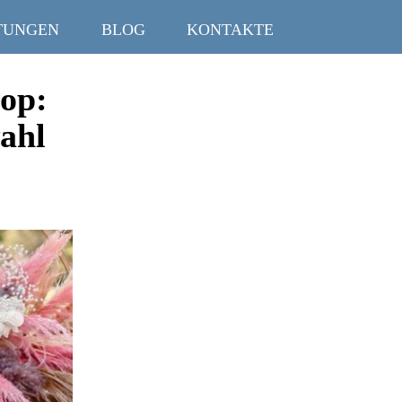
TUNGEN
BLOG
KONTAKTE
rop:
ahl