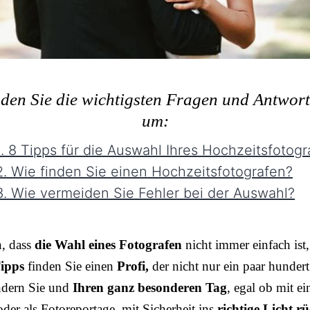
nden Sie die wichtigsten Fragen und Antwor
um:
. 8 Tipps für die Auswahl Ihres Hochzeitsfotogr
. Wie finden Sie einen Hochzeitsfotografen?
. Wie vermeiden Sie Fehler bei der Auswahl?
n, dass
die Wahl eines Fotografen
nicht immer einfach ist,
ipps
finden Sie einen
Profi,
der nicht nur ein paar hundert
ndern Sie und
Ihren ganz besonderen Tag
, egal ob mit e
der als Fotoreportage, mit Sicherheit ins
richtige Licht rü