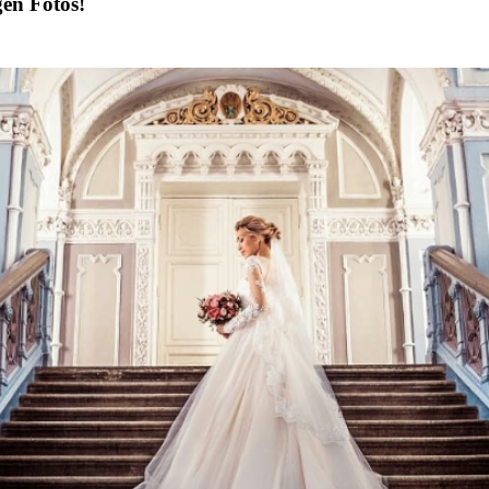
gen Fotos!