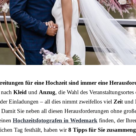
reitungen für eine Hochzeit sind immer eine Herausfo
 nach
Kleid
und
Anzug
, die Wahl des Veranstaltungsortes
der Einladungen – all dies nimmt zweifellos viel
Zei
t und
 Damit Sie neben all diesen Herausforderungen ohne groß
einen
Hochzeitsfotografen in Wedemark
finden, der Ihre
ichen Tag festhält, haben wir
8 Tipps für Sie zusammenge