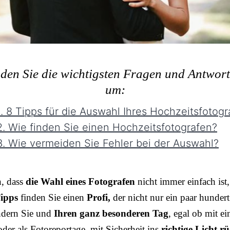
nden Sie die wichtigsten Fragen und Antwor
um:
. 8 Tipps für die Auswahl Ihres Hochzeitsfotogr
. Wie finden Sie einen Hochzeitsfotografen?
. Wie vermeiden Sie Fehler bei der Auswahl?
n, dass
die Wahl eines Fotografen
nicht immer einfach ist,
ipps
finden Sie einen
Profi,
der nicht nur ein paar hundert
ndern Sie und
Ihren ganz besonderen Tag
, egal ob mit e
der als Fotoreportage, mit Sicherheit ins
richtige Licht rü