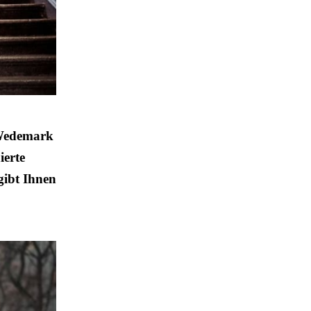
 Wedemark
ierte
gibt Ihnen