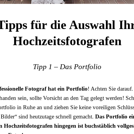
Tipps für die Auswahl Ih
Hochzeitsfotografen
Tipp 1 – Das Portfolio
essionelle Fotograf hat ein Portfolio
! Achten Sie darauf.
handen sein, sollte Vorsicht an den Tag gelegt werden! Sc
ortfolio in Ruhe an und ziehen Sie keine voreiligen Schlüs
e Bilder“ sind heutzutage schnell gemacht.
Das Portfolio ei
n Hochzeitsfotografen hingegen ist buchstäblich vollges