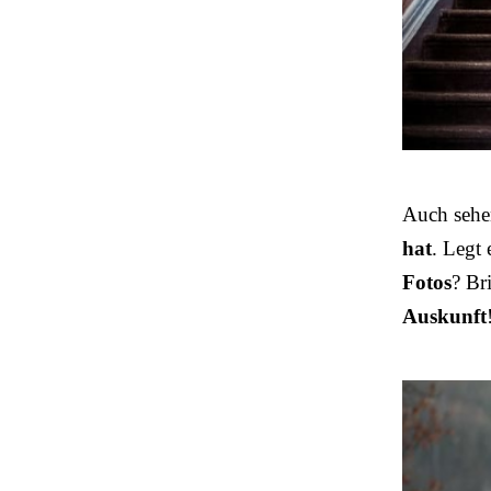
Auch sehe
hat
. Legt
Fotos
? Br
Auskunft