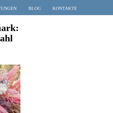
TUNGEN
BLOG
KONTAKTE
mark:
ahl