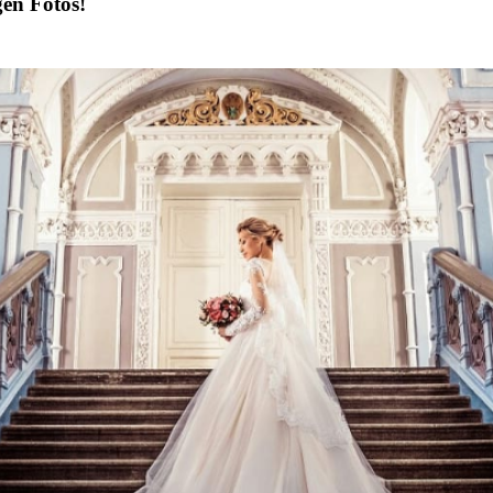
gen Fotos!