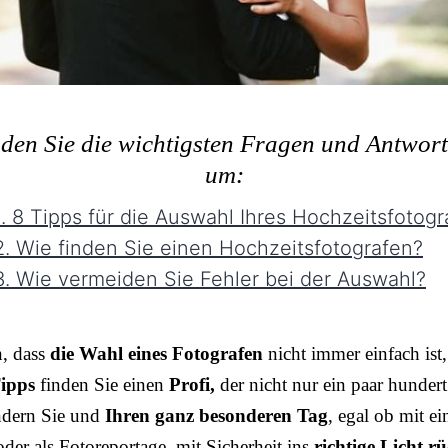
nden Sie die wichtigsten Fragen und Antwor
um:
. 8 Tipps für die Auswahl Ihres Hochzeitsfotogr
. Wie finden Sie einen Hochzeitsfotografen?
. Wie vermeiden Sie Fehler bei der Auswahl?
n, dass
die Wahl eines Fotografen
nicht immer einfach ist,
ipps
finden Sie einen
Profi,
der nicht nur ein paar hundert
ndern Sie und
Ihren ganz besonderen Tag
, egal ob mit e
der als Fotoreportage, mit Sicherheit ins
richtige Licht rü