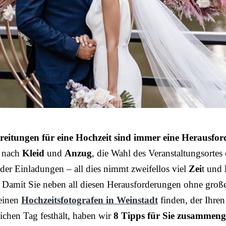
reitungen für eine Hochzeit sind immer eine Herausfo
 nach
Kleid
und
Anzug
, die Wahl des Veranstaltungsortes
der Einladungen – all dies nimmt zweifellos viel
Zei
t und
 Damit Sie neben all diesen Herausforderungen ohne groß
einen
Hochzeitsfotografen in Weinstadt
finden, der Ihren
ichen Tag festhält, haben wir
8 Tipps für Sie zusammenge