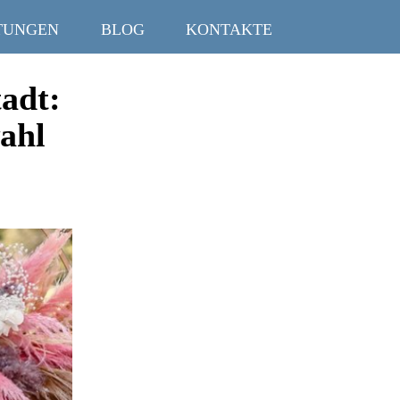
TUNGEN
BLOG
KONTAKTE
tadt:
ahl