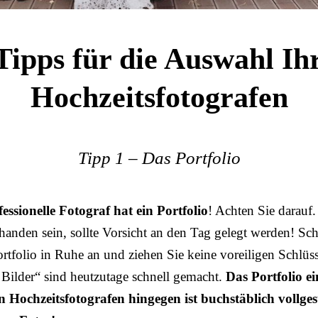
Tipps für die Auswahl Ih
Hochzeitsfotografen
Tipp 1 – Das Portfolio
essionelle Fotograf hat ein Portfolio
! Achten Sie darauf.
handen sein, sollte Vorsicht an den Tag gelegt werden! Sc
ortfolio in Ruhe an und ziehen Sie keine voreiligen Schlüs
e Bilder“ sind heutzutage schnell gemacht.
Das Portfolio ei
n Hochzeitsfotografen hingegen ist buchstäblich vollges