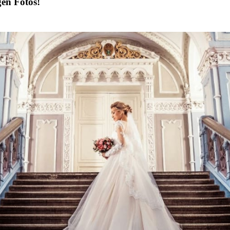
gen Fotos!