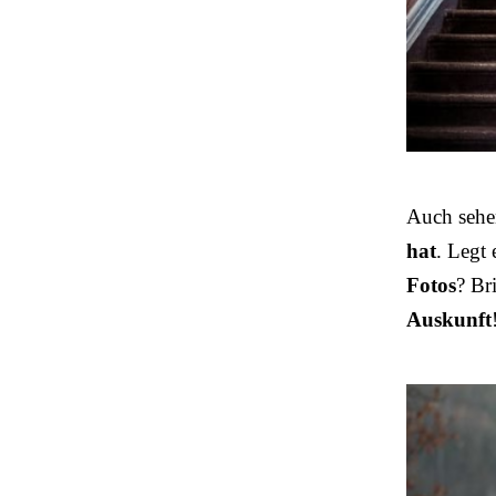
Auch sehe
hat
. Legt
Fotos
? Br
Auskunft