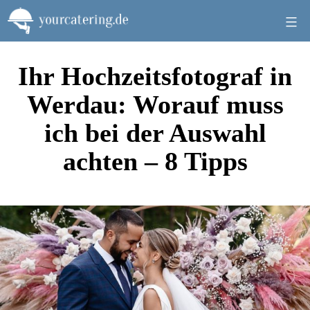
Zum
Inhalt
springen
Ihr Hochzeitsfotograf in
Werdau: Worauf muss
ich bei der Auswahl
achten – 8 Tipps