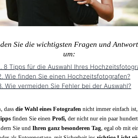
nden Sie die wichtigsten Fragen und Antwor
um:
. 8 Tipps für die Auswahl Ihres Hochzeitsfotogr
. Wie finden Sie einen Hochzeitsfotografen?
. Wie vermeiden Sie Fehler bei der Auswahl?
n, dass
die Wahl eines Fotografen
nicht immer einfach ist,
ipps
finden Sie einen
Profi,
der nicht nur ein paar hundert
ndern Sie und
Ihren ganz besonderen Tag
, egal ob mit e
der als Fotoreportage, mit Sicherheit ins
richtige Licht rü