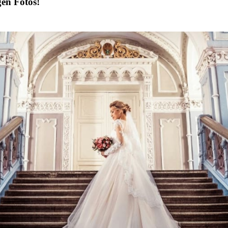
gen Fotos!