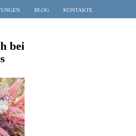
TUNGEN
BLOG
KONTAKTE
h bei
s