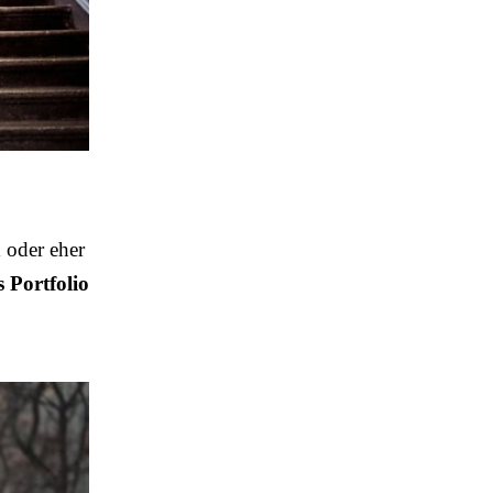
n
oder eher
 Portfolio