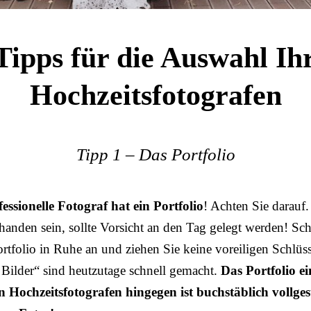
Tipps für die Auswahl Ih
Hochzeitsfotografen
Tipp 1 – Das Portfolio
essionelle Fotograf hat ein Portfolio
! Achten Sie darauf.
handen sein, sollte Vorsicht an den Tag gelegt werden! Sc
ortfolio in Ruhe an und ziehen Sie keine voreiligen Schlüs
e Bilder“ sind heutzutage schnell gemacht.
Das Portfolio ei
n Hochzeitsfotografen hingegen ist buchstäblich vollges