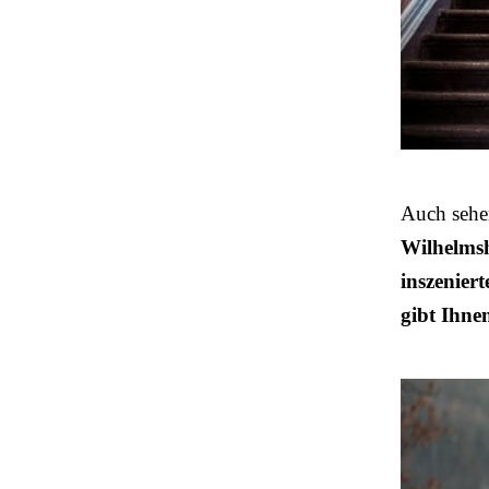
Auch sehe
Wilhelms
inszeniert
gibt Ihne