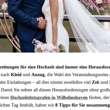
reitungen für eine Hochzeit sind immer eine Herausfo
 nach
Kleid
und
Anzug
, die Wahl des Veranstaltungsortes
der Einladungen – all dies nimmt zweifellos viel
Zei
t und
 Damit Sie neben all diesen Herausforderungen ohne groß
einen
Hochzeitsfotografen in Wilhelmshaven
finden, der
ichen Tag festhält, haben wir
8 Tipps für Sie zusammenge