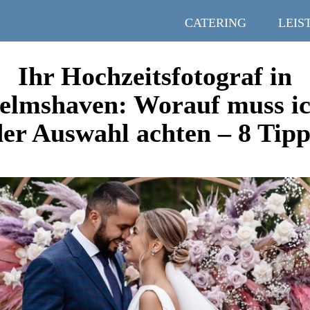
CATERING
LEIS
Ihr Hochzeitsfotograf in
elmshaven: Worauf muss ic
der Auswahl achten – 8 Tipp