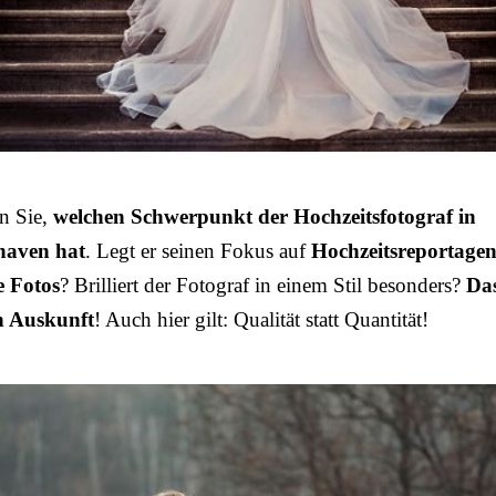
n Sie,
welchen Schwerpunkt der Hochzeitsfotograf in
haven hat
. Legt er seinen Fokus auf
Hochzeitsreportage
e Fotos
? Brilliert der Fotograf in einem Stil besonders?
Das
n Auskunft
! Auch hier gilt: Qualität statt Quantität!