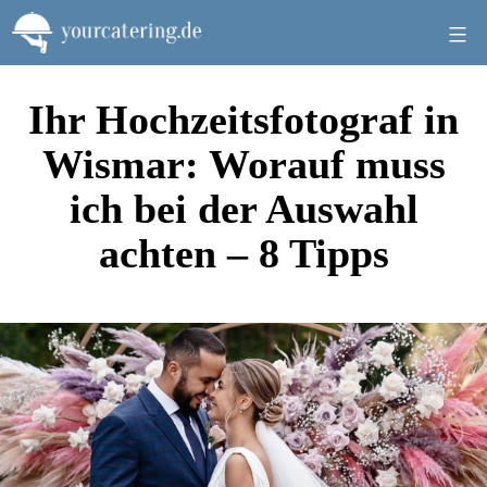
Zum
Inhalt
springen
Ihr Hochzeitsfotograf in
Wismar: Worauf muss
ich bei der Auswahl
achten – 8 Tipps