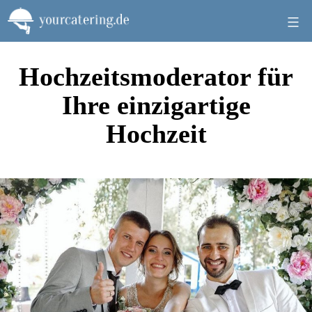
Zum
Inhalt
springen
Hochzeitsmoderator für
Ihre einzigartige
Hochzeit