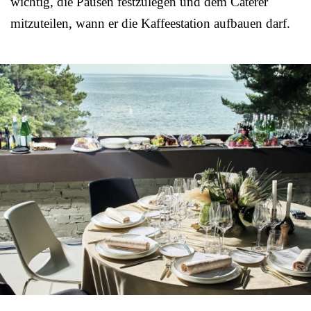
wichtig, die Pausen festzulegen und dem Caterer
mitzuteilen, wann er die Kaffeestation aufbauen darf.