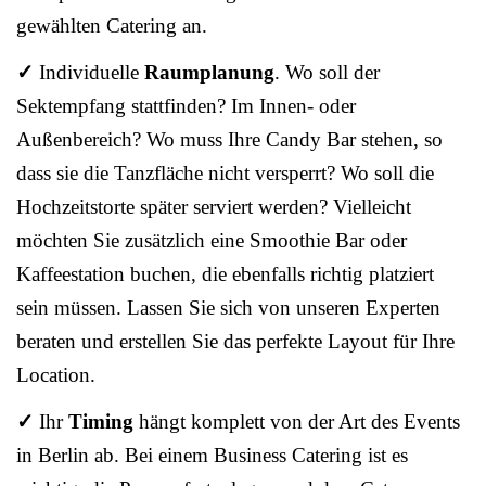
gewählten Catering an.
✓
Individuelle
Raumplanung
. Wo soll der
Sektempfang stattfinden? Im Innen- oder
Außenbereich? Wo muss Ihre Candy Bar stehen, so
dass sie die Tanzfläche nicht versperrt? Wo soll die
Hochzeitstorte später serviert werden? Vielleicht
möchten Sie zusätzlich eine Smoothie Bar oder
Kaffeestation buchen, die ebenfalls richtig platziert
sein müssen. Lassen Sie sich von unseren Experten
beraten und erstellen Sie das perfekte Layout für Ihre
Location.
✓
Ihr
Timing
hängt komplett von der Art des Events
in Berlin ab. Bei einem Business Catering ist es