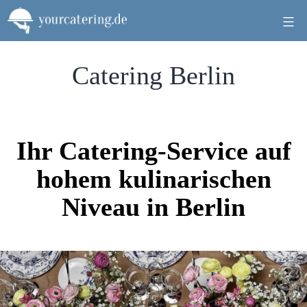
Zum
Inhalt
springen
Catering Berlin
Ihr Catering-Service auf
hohem kulinarischen
Niveau in Berlin