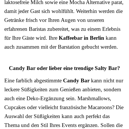
laktosefreie Milch sowie eine Mocha Alternative parat,
damit jeder Gast sich wohlfühlt. Weiterhin werden die
Getränke frisch vor Ihren Augen von unseren
erfahrenen Baristas zubereitet, was zu einem Erlebnis
für Ihre Gäste wird. Ihre
Kaffeebar in Berlin
kann
auch zusammen mit der Barstation gebucht werden.
Candy Bar oder lieber eine trendige Salty Bar?
Eine farblich abgestimmte
Candy Bar
kann nicht nur
leckere Süßigkeiten zum Genießen anbieten, sondern
auch eine Deko-Ergänzung sein. Marshmallows,
Cupcakes oder vielleicht französische Macaroons? Die
Auswahl der Süßigkeiten kann auch perfekt das
Thema und den Stil Ihres Events ergänzen. Sollen die