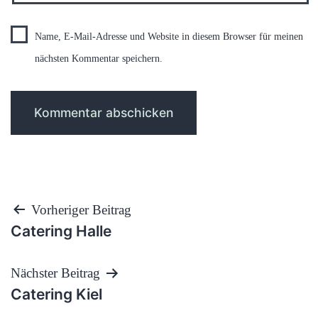
Name, E-Mail-Adresse und Website in diesem Browser für meinen
nächsten Kommentar speichern.
Beitragsnavigation
Vorheriger Beitrag
Catering Halle
Nächster Beitrag
Catering Kiel