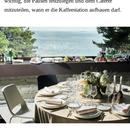
wichtig, die Pausen festzulegen und dem Caterer
mitzuteilen, wann er die Kaffeestation aufbauen darf.