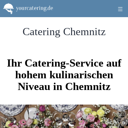
Zum
Inhalt
springen
Catering Chemnitz
Ihr Catering-Service auf
hohem kulinarischen
Niveau in Chemnitz