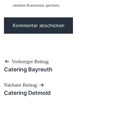
nächsten Kommentar speichern.
Beitragsnavigation
Vorheriger Beitrag
Catering Bayreuth
Nächster Beitrag
Catering Detmold