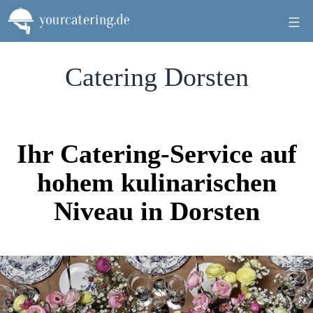
Zum
Inhalt
springen
Catering Dorsten
Ihr Catering-Service auf
hohem kulinarischen
Niveau in Dorsten