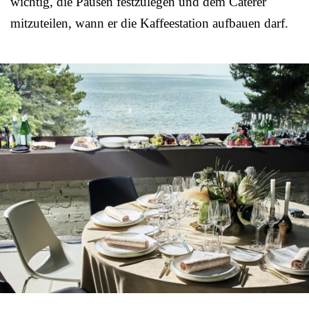
wichtig, die Pausen festzulegen und dem Caterer
mitzuteilen, wann er die Kaffeestation aufbauen darf.