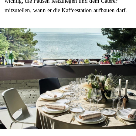
wichtig, die Pausen festzulegen und dem Caterer
mitzuteilen, wann er die Kaffeestation aufbauen darf.