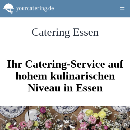
Zum
Inhalt
springen
Catering Essen
Ihr Catering-Service auf
hohem kulinarischen
Niveau in Essen