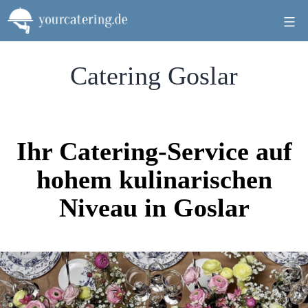
Zum
Inhalt
springen
Catering Goslar
Ihr Catering-Service auf
hohem kulinarischen
Niveau in Goslar