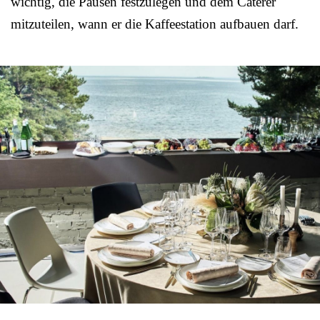
wichtig, die Pausen festzulegen und dem Caterer
mitzuteilen, wann er die Kaffeestation aufbauen darf.