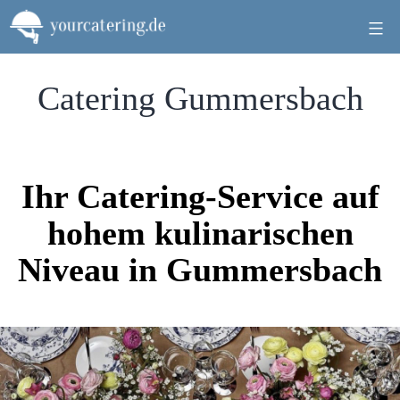
Zum
Inhalt
springen
Catering Gummersbach
Ihr Catering-Service auf
hohem kulinarischen
Niveau in Gummersbach