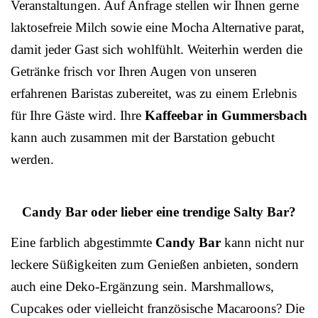
Veranstaltungen. Auf Anfrage stellen wir Ihnen gerne
laktosefreie Milch sowie eine Mocha Alternative parat,
damit jeder Gast sich wohlfühlt. Weiterhin werden die
Getränke frisch vor Ihren Augen von unseren
erfahrenen Baristas zubereitet, was zu einem Erlebnis
für Ihre Gäste wird. Ihre
Kaffeebar in Gummersbach
kann auch zusammen mit der Barstation gebucht
werden.
Candy Bar oder lieber eine trendige Salty Bar?
Eine farblich abgestimmte
Candy Bar
kann nicht nur
leckere Süßigkeiten zum Genießen anbieten, sondern
auch eine Deko-Ergänzung sein. Marshmallows,
Cupcakes oder vielleicht französische Macaroons? Die