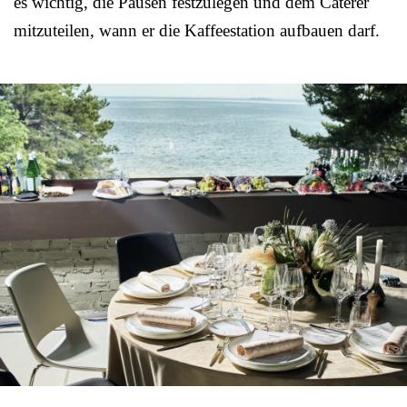
es wichtig, die Pausen festzulegen und dem Caterer
mitzuteilen, wann er die Kaffeestation aufbauen darf.