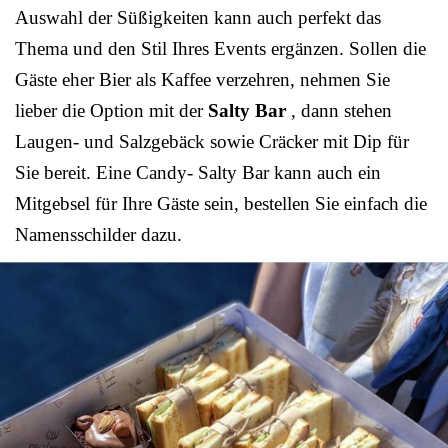
Auswahl der Süßigkeiten kann auch perfekt das
Thema und den Stil Ihres Events ergänzen. Sollen die
Gäste eher Bier als Kaffee verzehren, nehmen Sie
lieber die Option mit der
Salty Bar
, dann stehen
Laugen- und Salzgebäck sowie Cräcker mit Dip für
Sie bereit. Eine Candy- Salty Bar kann auch ein
Mitgebsel für Ihre Gäste sein, bestellen Sie einfach die
Namensschilder dazu.