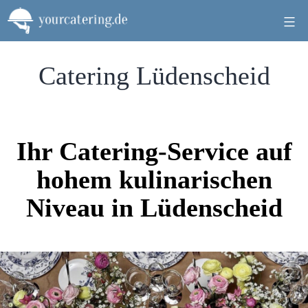
Zum
Inhalt
springen
Catering Lüdenscheid
Ihr Catering-Service auf
hohem kulinarischen
Niveau in Lüdenscheid