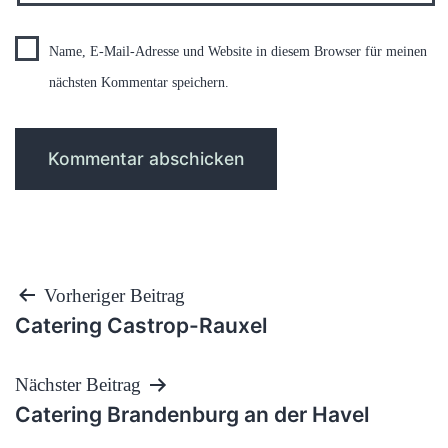
Name, E-Mail-Adresse und Website in diesem Browser für meinen
nächsten Kommentar speichern.
Beitragsnavigation
Vorheriger Beitrag
Catering Castrop-Rauxel
Nächster Beitrag
Catering Brandenburg an der Havel