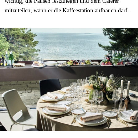
wichtig, die Pausen festzulegen und dem Caterer
mitzuteilen, wann er die Kaffeestation aufbauen darf.