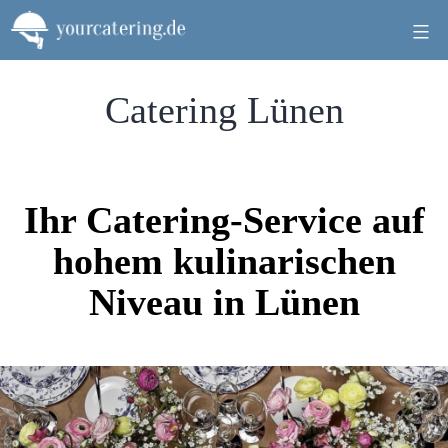
Zum
Inhalt
springen
Catering Lünen
Ihr Catering-Service auf
hohem kulinarischen
Niveau in Lünen