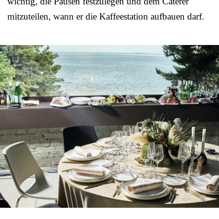
wichtig, die Pausen festzulegen und dem Caterer
mitzuteilen, wann er die Kaffeestation aufbauen darf.