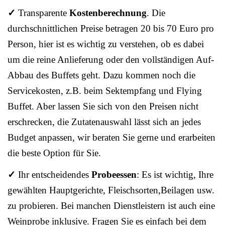
✓
Transparente
Kostenberechnung
. Die
durchschnittlichen Preise betragen 20 bis 70 Euro pro
Person, hier ist es wichtig zu verstehen, ob es dabei
um die reine Anlieferung oder den vollständigen Auf-
Abbau des Buffets geht. Dazu kommen noch die
Servicekosten, z.B. beim Sektempfang und Flying
Buffet. Aber lassen Sie sich von den Preisen nicht
erschrecken, die Zutatenauswahl lässt sich an jedes
Budget anpassen, wir beraten Sie gerne und erarbeiten
die beste Option für Sie.
✓
Ihr entscheidendes
Probeessen
: Es ist wichtig, Ihre
gewählten Hauptgerichte, Fleischsorten,Beilagen usw.
zu probieren. Bei manchen Dienstleistern ist auch eine
Weinprobe inklusive. Fragen Sie es einfach bei dem