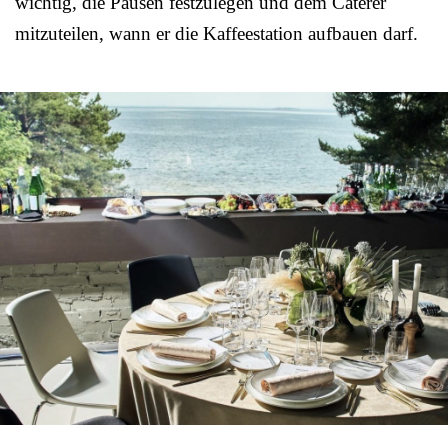
wichtig, die Pausen festzulegen und dem Caterer
mitzuteilen, wann er die Kaffeestation aufbauen darf.