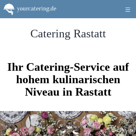
Zum
Inhalt
springen
Catering Rastatt
Ihr Catering-Service auf
hohem kulinarischen
Niveau in Rastatt