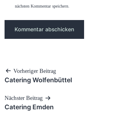
nächsten Kommentar speichern.
Beitragsnavigation
Vorheriger Beitrag
Catering Wolfenbüttel
Nächster Beitrag
Catering Emden