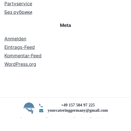
Partyservice
Без рубрики
Meta
Anmelden
Eintrags-Feed
Kommentar-Feed
WordPress.org
+49 157 504 97 225
yourcateringgermany@gmail.com
Impressum Datenschutz Cookie Rechtlinie