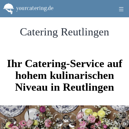
Zum
Inhalt
springen
Catering Reutlingen
Ihr Catering-Service auf
hohem kulinarischen
Niveau in Reutlingen