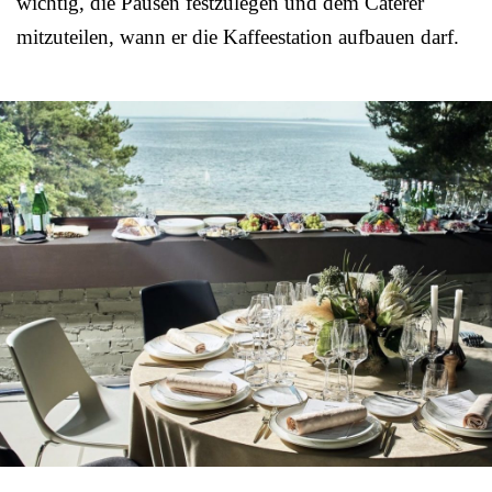
wichtig, die Pausen festzulegen und dem Caterer
mitzuteilen, wann er die Kaffeestation aufbauen darf.