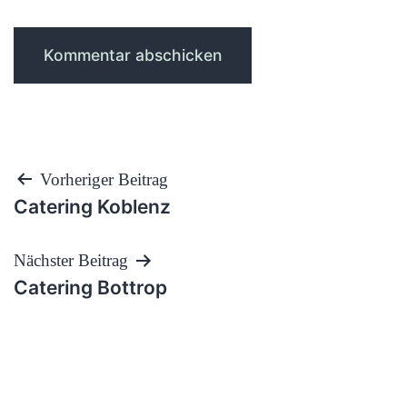
Beitragsnavigation
Vorheriger Beitrag
Catering Koblenz
Nächster Beitrag
Catering Bottrop