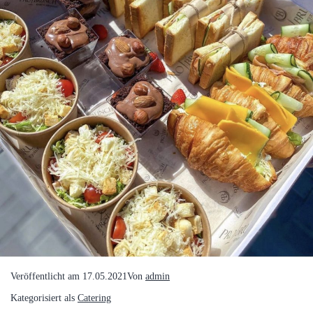
Veröffentlicht am
17.05.2021
Von
admin
Kategorisiert als
Catering