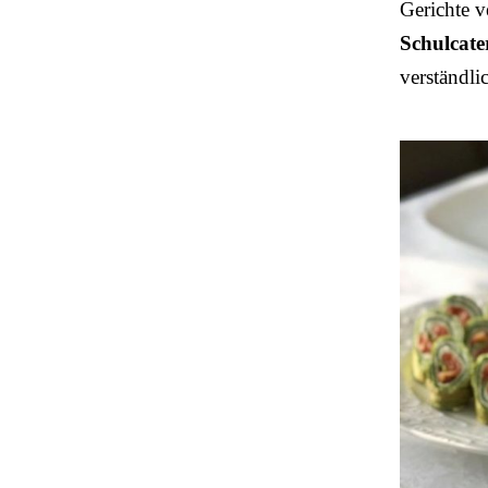
Gerichte v
Schulcate
verständli