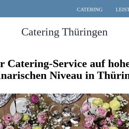
CATERING
LEIS
Catering Thüringen
r Catering-Service auf ho
inarischen Niveau in Thüri