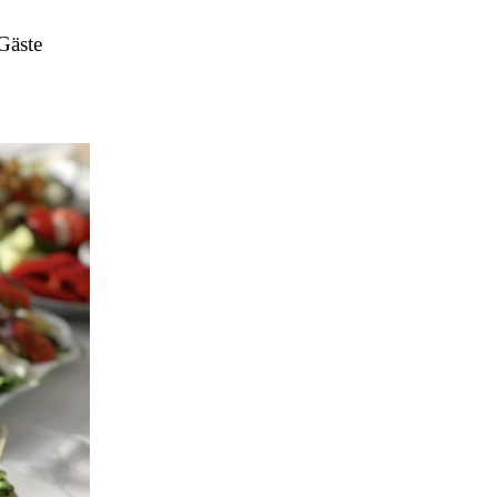
Gäste