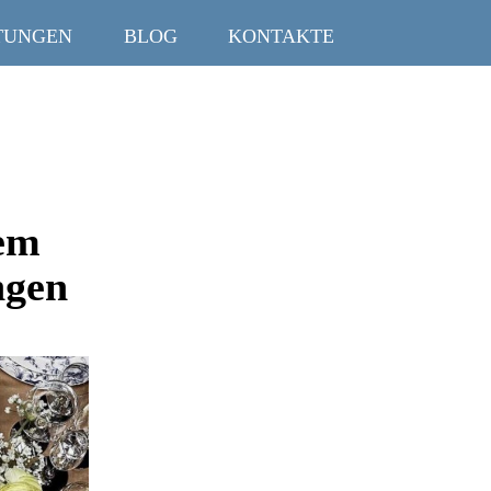
TUNGEN
BLOG
KONTAKTE
hem
ngen