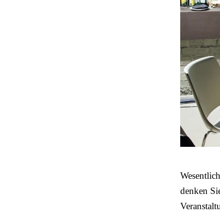
Wesentlich 
denken Si
Veranstalt