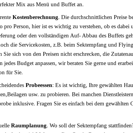
erfekter Mix aus Menü und Buffet an.
rente
Kostenberechnung
. Die durchschnittlichen Preise b
o pro Person, hier ist es wichtig zu verstehen, ob es dabei
eferung oder den vollständigen Auf- Abbau des Buffets ge
ch die Servicekosten, z.B. beim Sektempfang und Flying
n Sie sich von den Preisen nicht erschrecken, die Zutatena
 an jedes Budget anpassen, wir beraten Sie gerne und erarbei
on für Sie.
scheidendes
Probeessen
: Es ist wichtig, Ihre gewählten Hau
ten,Beilagen usw. zu probieren. Bei manchen Dienstleistern
robe inklusive. Fragen Sie es einfach bei dem gewählten 
uelle
Raumplanung
. Wo soll der Sektempfang stattfinden