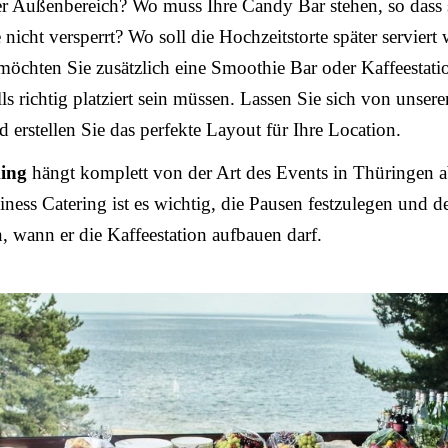
r Außenbereich? Wo muss Ihre Candy Bar stehen, so dass s
 nicht versperrt? Wo soll die Hochzeitstorte später serviert
 möchten Sie zusätzlich eine Smoothie Bar oder Kaffeestat
lls richtig platziert sein müssen. Lassen Sie sich von unser
d erstellen Sie das perfekte Layout für Ihre Location.
ing
hängt komplett von der Art des Events in Thüringen a
ness Catering ist es wichtig, die Pausen festzulegen und d
n, wann er die Kaffeestation aufbauen darf.