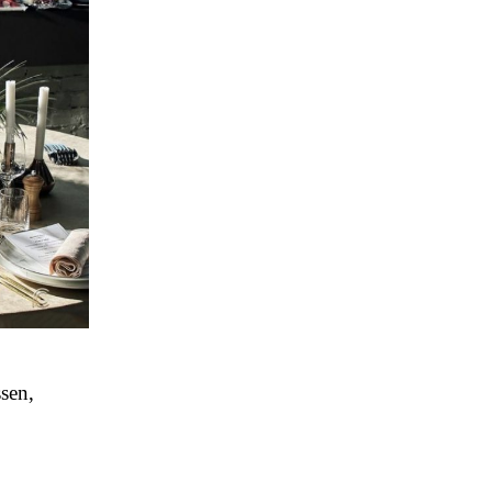
ssen,