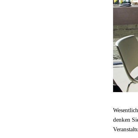
Wesentlich 
denken Si
Veranstalt