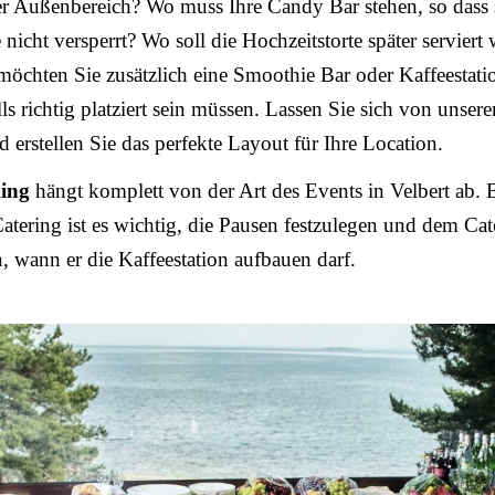
r Außenbereich? Wo muss Ihre Candy Bar stehen, so dass s
 nicht versperrt? Wo soll die Hochzeitstorte später serviert
 möchten Sie zusätzlich eine Smoothie Bar oder Kaffeestat
lls richtig platziert sein müssen. Lassen Sie sich von unser
d erstellen Sie das perfekte Layout für Ihre Location.
ing
hängt komplett von der Art des Events in Velbert ab. 
atering ist es wichtig, die Pausen festzulegen und dem Cat
n, wann er die Kaffeestation aufbauen darf.