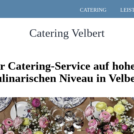
CATERING
LEIS
Catering Velbert
r Catering-Service auf ho
linarischen Niveau in Velb