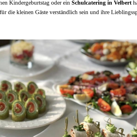
nen Kindergeburtstag oder ein
Schulcatering in Velbert
h
ür die kleinen Gäste verständlich sein und ihre Lieblingss