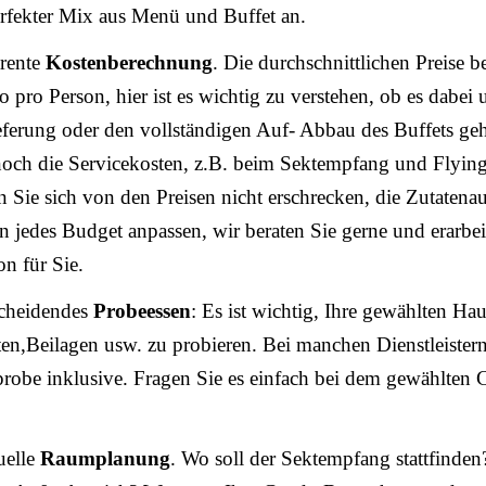
erfekter Mix aus Menü und Buffet an.
rente
Kostenberechnung
. Die durchschnittlichen Preise b
o pro Person, hier ist es wichtig zu verstehen, ob es dabei
eferung oder den vollständigen Auf- Abbau des Buffets ge
ch die Servicekosten, z.B. beim Sektempfang und Flying
n Sie sich von den Preisen nicht erschrecken, die Zutatena
 an jedes Budget anpassen, wir beraten Sie gerne und erarbei
on für Sie.
scheidendes
Probeessen
: Es ist wichtig, Ihre gewählten Hau
ten,Beilagen usw. zu probieren. Bei manchen Dienstleistern
robe inklusive. Fragen Sie es einfach bei dem gewählten 
uelle
Raumplanung
. Wo soll der Sektempfang stattfinden