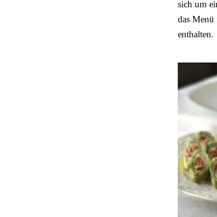
sich um ei
das Menü f
enthalten.