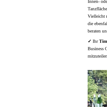
Innen- ode
Tanzfläche
Vielleicht
die ebenfa
beraten un
✓
Ihr
Tim
Business C
mitzuteile