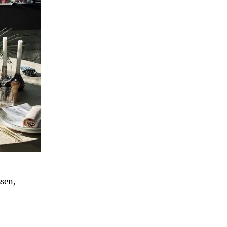
ssen,