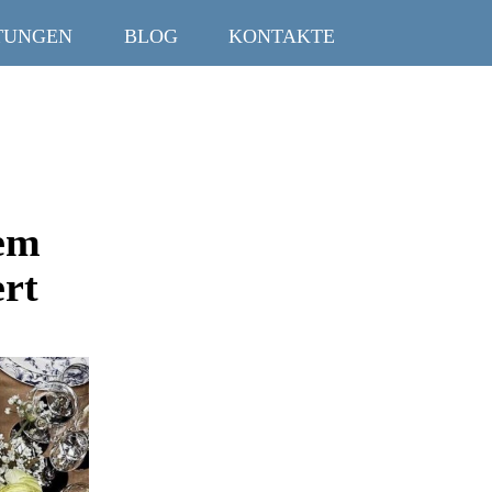
TUNGEN
BLOG
KONTAKTE
hem
ert