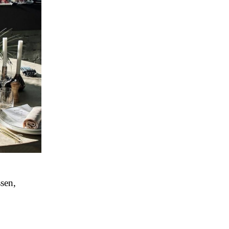
ssen,