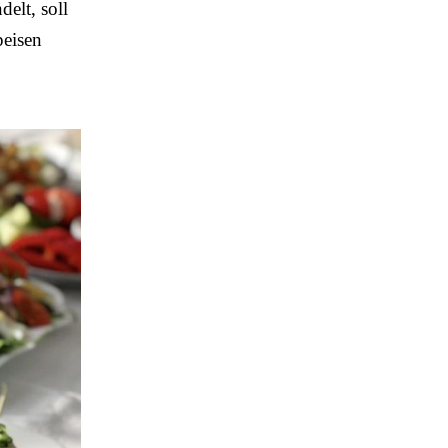
delt, soll
peisen