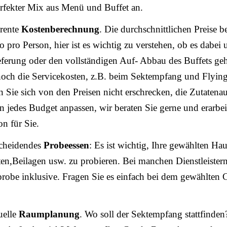
erfekter Mix aus Menü und Buffet an.
rente
Kostenberechnung
. Die durchschnittlichen Preise b
o pro Person, hier ist es wichtig zu verstehen, ob es dabei
eferung oder den vollständigen Auf- Abbau des Buffets ge
ch die Servicekosten, z.B. beim Sektempfang und Flying
n Sie sich von den Preisen nicht erschrecken, die Zutatena
 an jedes Budget anpassen, wir beraten Sie gerne und erarbei
on für Sie.
scheidendes
Probeessen
: Es ist wichtig, Ihre gewählten Hau
ten,Beilagen usw. zu probieren. Bei manchen Dienstleistern
robe inklusive. Fragen Sie es einfach bei dem gewählten 
uelle
Raumplanung
. Wo soll der Sektempfang stattfinden