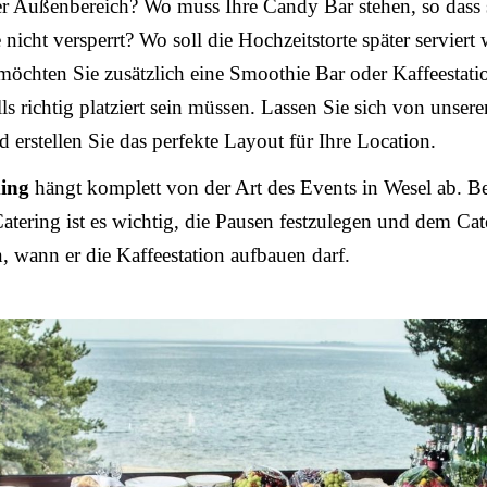
r Außenbereich? Wo muss Ihre Candy Bar stehen, so dass s
 nicht versperrt? Wo soll die Hochzeitstorte später serviert
 möchten Sie zusätzlich eine Smoothie Bar oder Kaffeestat
lls richtig platziert sein müssen. Lassen Sie sich von unser
d erstellen Sie das perfekte Layout für Ihre Location.
ing
hängt komplett von der Art des Events in Wesel ab. B
atering ist es wichtig, die Pausen festzulegen und dem Cat
n, wann er die Kaffeestation aufbauen darf.