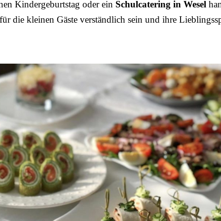
nen Kindergeburtstag oder ein
Schulcatering in Wesel
han
ür die kleinen Gäste verständlich sein und ihre Lieblingss