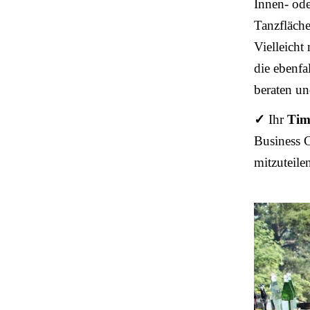
Innen- ode
Tanzfläche
Vielleicht
die ebenfa
beraten un
✓
Ihr
Tim
Business C
mitzuteile