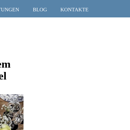
TUNGEN
BLOG
KONTAKTE
hem
el