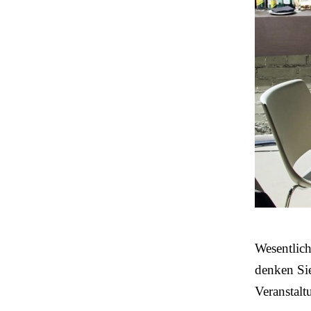
Wesentlich 
denken Si
Veranstalt