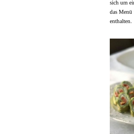
sich um ei
das Menü f
enthalten.