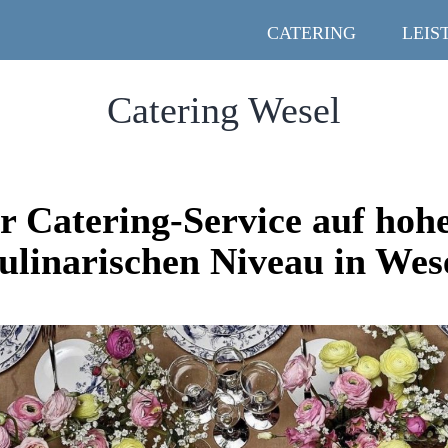
CATERING
LEIS
Catering Wesel
r Catering-Service auf ho
ulinarischen Niveau in Wes