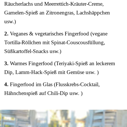
Räucherlachs und Meerrettich-Kräuter-Creme,
Garnelen-Spieß an Zitronengras, Lachshäppchen
usw.)
2.
Veganes & vegetarisches Fingerfood (vegane
Tortilla-Röllchen mit Spinat-Couscousfüllung,
Süßkartoffel-Snacks usw.)
3.
Warmes Fingerfood (Teriyaki-Spieß an leckerem
Dip, Lamm-Hack-Spieß mit Gemüse usw. )
4.
Fingerfood im Glas (Flusskrebs-Cocktail,
Hähnchenspieß auf Chili-Dip usw. )