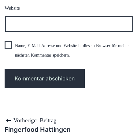
Website
Name, E-Mail-Adresse und Website in diesem Browser für meinen
nächsten Kommentar speichern.
Beitragsnavigation
Vorheriger Beitrag
Fingerfood Hattingen