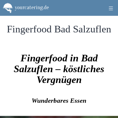
Zum
Inhalt
springen
Fingerfood Bad Salzuflen
Fingerfood in Bad
Salzuflen – köstliches
Vergnügen
Wunderbares Essen