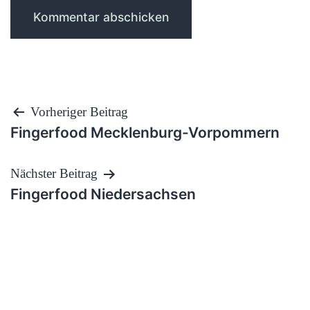
Beitragsnavigation
Vorheriger Beitrag
Fingerfood Mecklenburg-Vorpommern
Nächster Beitrag
Fingerfood Niedersachsen