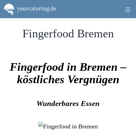
Zum
Inhalt
springen
Fingerfood Bremen
Fingerfood in Bremen –
köstliches Vergnügen
Wunderbares Essen