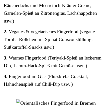
Räucherlachs und Meerrettich-Kräuter-Creme,
Garnelen-Spieß an Zitronengras, Lachshäppchen
usw.)
2.
Veganes & vegetarisches Fingerfood (vegane
Tortilla-Röllchen mit Spinat-Couscousfüllung,
Süßkartoffel-Snacks usw.)
3.
Warmes Fingerfood (Teriyaki-Spieß an leckerem
Dip, Lamm-Hack-Spieß mit Gemüse usw. )
4.
Fingerfood im Glas (Flusskrebs-Cocktail,
Hähnchenspieß auf Chili-Dip usw. )