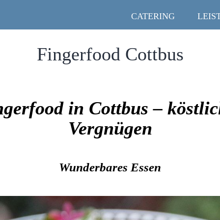
CATERING
LEIS
Fingerfood Cottbus
gerfood in Cottbus – köstli
Vergnügen
Wunderbares Essen