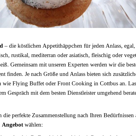
od
– die köstlichen Appetithäppchen für jeden Anlass, egal,
sch, rustikal, mediterran oder asiatisch, fleischig oder vege
heiß. Gemeinsam mit unseren Experten werden wir die bes
ent finden. Je nach Größe und Anlass bieten sich zusätzlich
 wie Flying Buffet oder Front Cooking in Cottbus an. Las
nem Gespräch mit dem besten Dienstleister umgehend berat
n die perfekte Zusammenstellung nach Ihren Bedürfnissen 
m
Angebot
wählen: