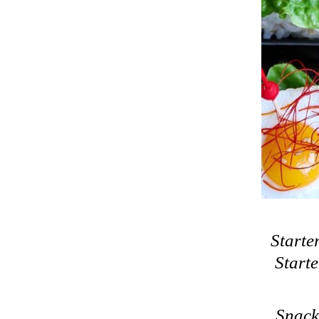
Starte
Starte
Snack