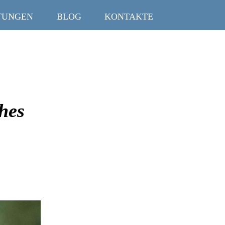
TUNGEN
BLOG
KONTAKTE
ches