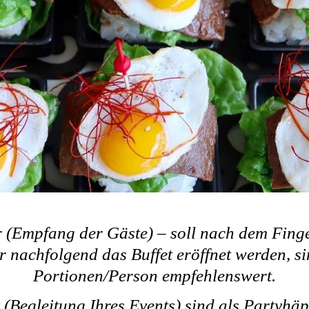
r (Empfang der Gäste) – soll nach dem Fing
r nachfolgend das Buffet eröffnet werden, s
Portionen/Person empfehlenswert.
 (Begleitung Ihres Events) sind als Partyhä