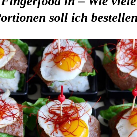
Fingerfood in – Wie viele
ortionen soll ich bestelle