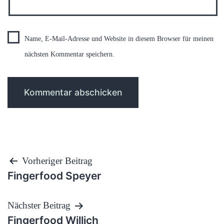
Name, E-Mail-Adresse und Website in diesem Browser für meinen
nächsten Kommentar speichern.
Beitragsnavigation
Vorheriger Beitrag
Fingerfood Speyer
Nächster Beitrag
Fingerfood Willich