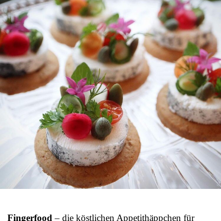
Fingerfood
– die köstlichen Appetithäppchen für