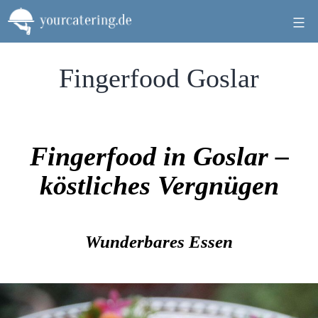
Zum
Inhalt
springen
Fingerfood Goslar
Fingerfood in Goslar –
köstliches Vergnügen
Wunderbares Essen