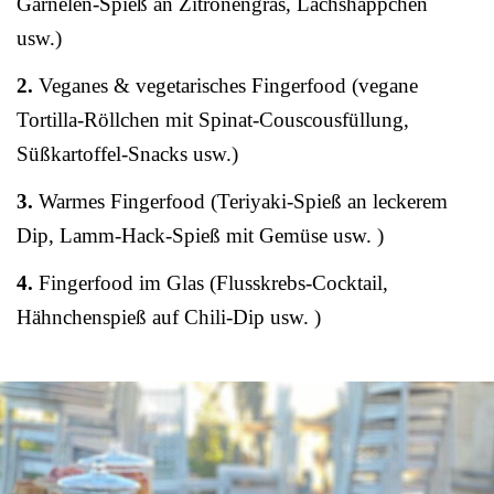
Garnelen-Spieß an Zitronengras, Lachshäppchen
usw.)
2.
Veganes & vegetarisches Fingerfood (vegane
Tortilla-Röllchen mit Spinat-Couscousfüllung,
Süßkartoffel-Snacks usw.)
3.
Warmes Fingerfood (Teriyaki-Spieß an leckerem
Dip, Lamm-Hack-Spieß mit Gemüse usw. )
4.
Fingerfood im Glas (Flusskrebs-Cocktail,
Hähnchenspieß auf Chili-Dip usw. )