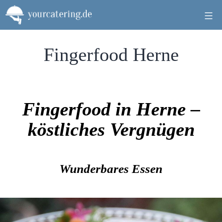
Zum
Inhalt
springen
Fingerfood Herne
Fingerfood in Herne –
köstliches Vergnügen
Wunderbares Essen