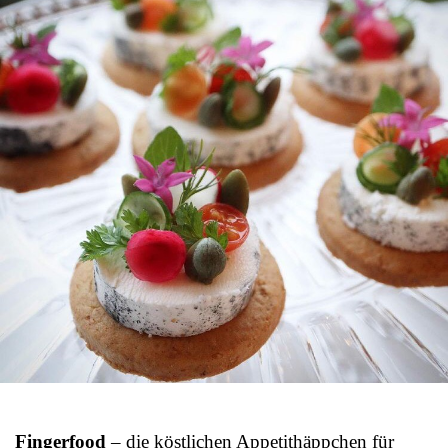
Fingerfood
– die köstlichen Appetithäppchen für