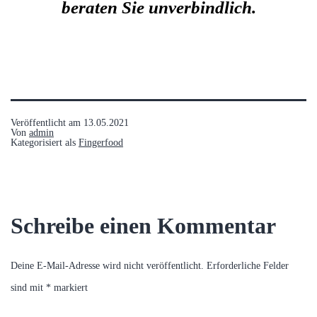
beraten Sie unverbindlich.
Veröffentlicht am
13.05.2021
Von
admin
Kategorisiert als
Fingerfood
Schreibe einen Kommentar
Deine E-Mail-Adresse wird nicht veröffentlicht.
Erforderliche Felder
sind mit
*
markiert