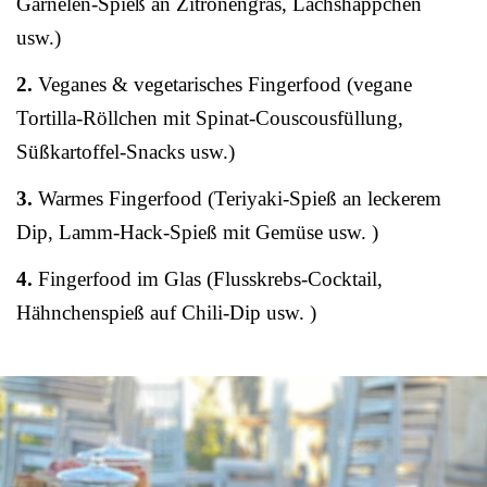
Garnelen-Spieß an Zitronengras, Lachshäppchen
usw.)
2.
Veganes & vegetarisches Fingerfood (vegane
Tortilla-Röllchen mit Spinat-Couscousfüllung,
Süßkartoffel-Snacks usw.)
3.
Warmes Fingerfood (Teriyaki-Spieß an leckerem
Dip, Lamm-Hack-Spieß mit Gemüse usw. )
4.
Fingerfood im Glas (Flusskrebs-Cocktail,
Hähnchenspieß auf Chili-Dip usw. )