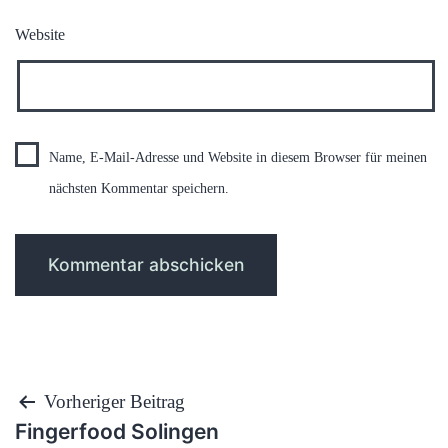
Website
Name, E-Mail-Adresse und Website in diesem Browser für meinen
nächsten Kommentar speichern.
Beitragsnavigation
Vorheriger Beitrag
Fingerfood Solingen