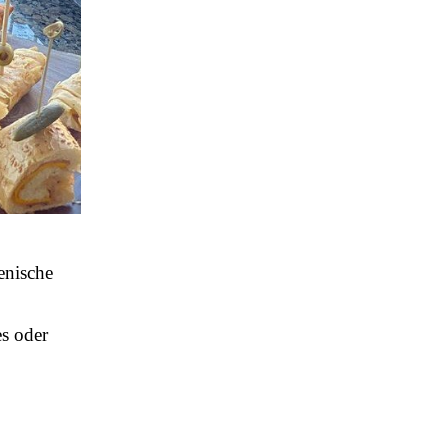
enische
es oder