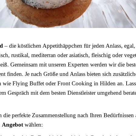
od
– die köstlichen Appetithäppchen für jeden Anlass, egal,
sch, rustikal, mediterran oder asiatisch, fleischig oder vege
heiß. Gemeinsam mit unseren Experten werden wir die bes
ent finden. Je nach Größe und Anlass bieten sich zusätzlich
 wie Flying Buffet oder Front Cooking in Hilden an. Lass
nem Gespräch mit dem besten Dienstleister umgehend berat
n die perfekte Zusammenstellung nach Ihren Bedürfnissen 
m
Angebot
wählen: