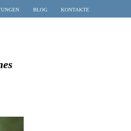
TUNGEN
BLOG
KONTAKTE
hes