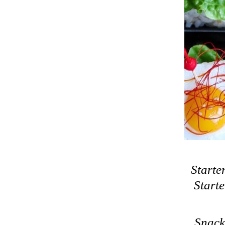
Starte
Starte
Snack