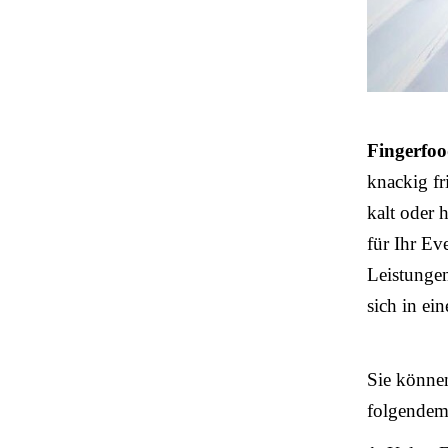
Fingerfo
knackig fri
kalt oder 
für Ihr Ev
Leistungen
sich in ei
Sie könne
folgende