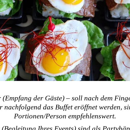
r (Empfang der Gäste) – soll nach dem Fing
r nachfolgend das Buffet eröffnet werden, s
Portionen/Person empfehlenswert.
 (Begleitung Ihres Events) sind als Partyhä