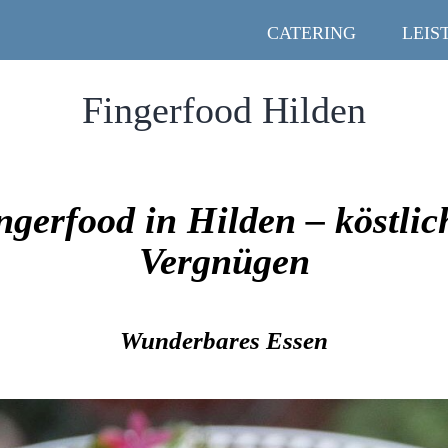
CATERING
LEIS
Fingerfood Hilden
ngerfood in Hilden – köstlic
Vergnügen
Wunderbares Essen