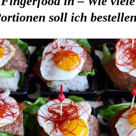
Fingerfood in – Wie viele
ortionen soll ich bestelle