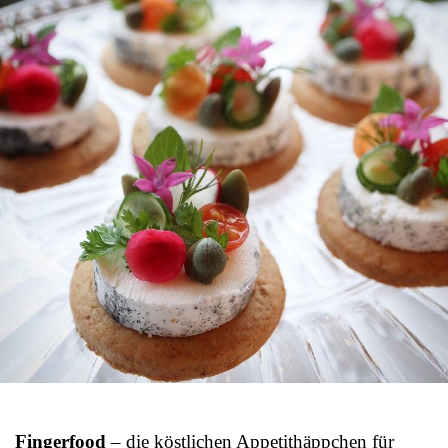
Fingerfood
– die köstlichen Appetithäppchen für