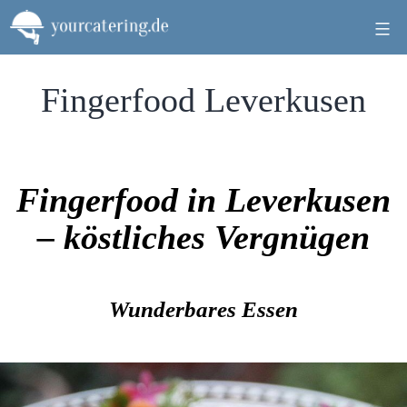
Zum
Inhalt
springen
Fingerfood Leverkusen
Fingerfood in Leverkusen
– köstliches Vergnügen
Wunderbares Essen