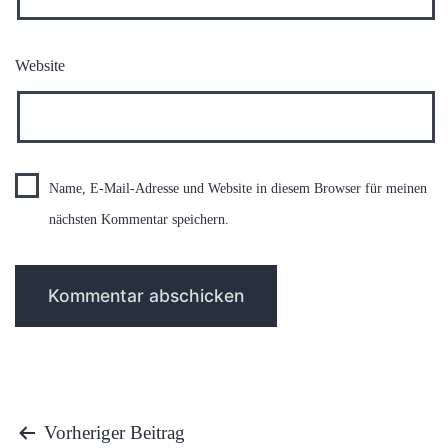
Website
Name, E-Mail-Adresse und Website in diesem Browser für meinen
nächsten Kommentar speichern.
Beitragsnavigation
Vorheriger Beitrag