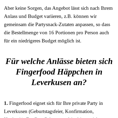
Aber keine Sorgen, das Angebot lässt sich nach Ihrem
Anlass und Budget variieren, z.B. können wir
gemeinsam die Partysnack-Zutaten anpassen, so dass
die Bestellmenge von 16 Portionen pro Person auch
für ein niedrigeres Budget möglich ist.
Für welche Anlässe bieten sich
Fingerfood Häppchen in
Leverkusen an?
1.
Fingerfood eignet sich für Ihre private Party in
Leverkusen (Geburtstagsfeier, Konfirmation,