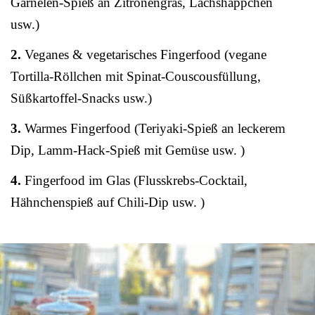
Garnelen-Spieß an Zitronengras, Lachshäppchen
usw.)
2.
Veganes & vegetarisches Fingerfood (vegane
Tortilla-Röllchen mit Spinat-Couscousfüllung,
Süßkartoffel-Snacks usw.)
3.
Warmes Fingerfood (Teriyaki-Spieß an leckerem
Dip, Lamm-Hack-Spieß mit Gemüse usw. )
4.
Fingerfood im Glas (Flusskrebs-Cocktail,
Hähnchenspieß auf Chili-Dip usw. )