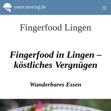
Zum
Inhalt
springen
Fingerfood Lingen
Fingerfood in Lingen –
köstliches Vergnügen
Wunderbares Essen