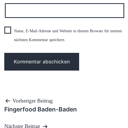
Name, E-Mail-Adresse und Website in diesem Browser für meinen
nächsten Kommentar speichern.
Beitragsnavigation
Vorheriger Beitrag
Fingerfood Baden-Baden
Nächster Beitrag