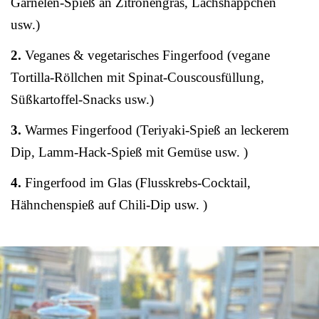
Garnelen-Spieß an Zitronengras, Lachshäppchen
usw.)
2.
Veganes & vegetarisches Fingerfood (vegane
Tortilla-Röllchen mit Spinat-Couscousfüllung,
Süßkartoffel-Snacks usw.)
3.
Warmes Fingerfood (Teriyaki-Spieß an leckerem
Dip, Lamm-Hack-Spieß mit Gemüse usw. )
4.
Fingerfood im Glas (Flusskrebs-Cocktail,
Hähnchenspieß auf Chili-Dip usw. )