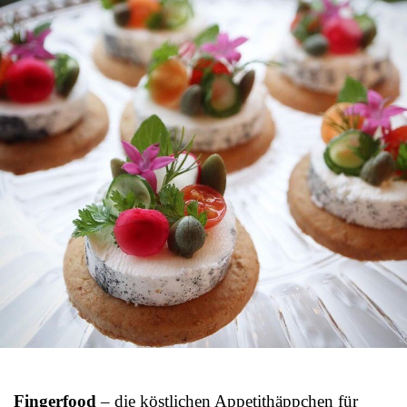
Fingerfood
– die köstlichen Appetithäppchen für