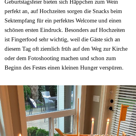
Geburtstagsfeier bieten sich Häppchen zum Wein
perfekt an, auf Hochzeiten sorgen die Snacks beim
Sektempfang für ein perfektes Welcome und einen
schönen ersten Eindruck. Besonders auf Hochzeiten
ist Fingerfood sehr wichtig, weil die Gäste sich an
diesem Tag oft ziemlich früh auf den Weg zur Kirche
oder dem Fotoshooting machen und schon zum
Beginn des Festes einen kleinen Hunger verspüren.