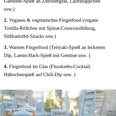
Garnelen-Spieß an Zitronengras, Lachshäppchen
usw.)
2.
Veganes & vegetarisches Fingerfood (vegane
Tortilla-Röllchen mit Spinat-Couscousfüllung,
Süßkartoffel-Snacks usw.)
3.
Warmes Fingerfood (Teriyaki-Spieß an leckerem
Dip, Lamm-Hack-Spieß mit Gemüse usw. )
4.
Fingerfood im Glas (Flusskrebs-Cocktail,
Hähnchenspieß auf Chili-Dip usw. )