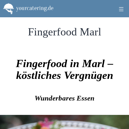
Zum
Inhalt
springen
Fingerfood Marl
Fingerfood in Marl –
köstliches Vergnügen
Wunderbares Essen