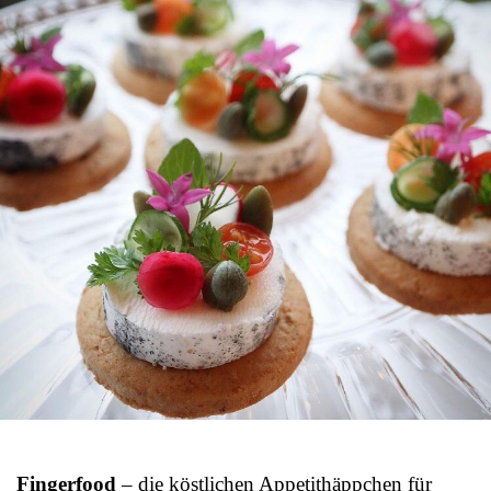
Fingerfood
– die köstlichen Appetithäppchen für