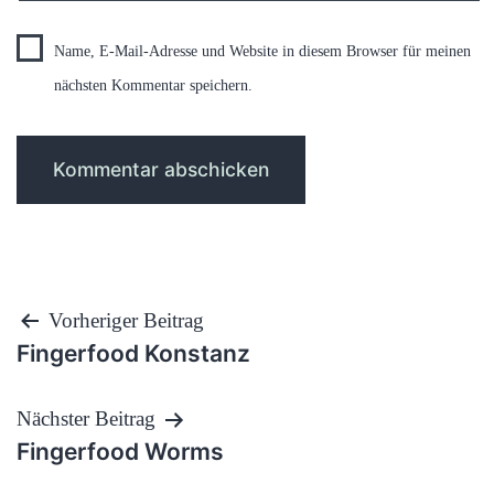
Name, E-Mail-Adresse und Website in diesem Browser für meinen
nächsten Kommentar speichern.
Beitragsnavigation
Vorheriger Beitrag
Fingerfood Konstanz
Nächster Beitrag
Fingerfood Worms