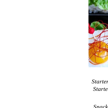
Starte
Starte
Snack