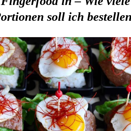
Fingerfood in – Wie viele
ortionen soll ich bestelle