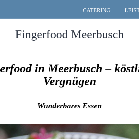
CATERING
LEIS
Fingerfood Meerbusch
erfood in Meerbusch – köstl
Vergnügen
Wunderbares Essen