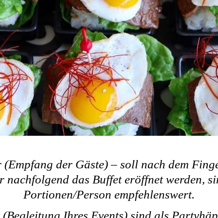
r (Empfang der Gäste) – soll nach dem Fing
r nachfolgend das Buffet eröffnet werden, s
Portionen/Person empfehlenswert.
 (Begleitung Ihres Events) sind als Partyhä