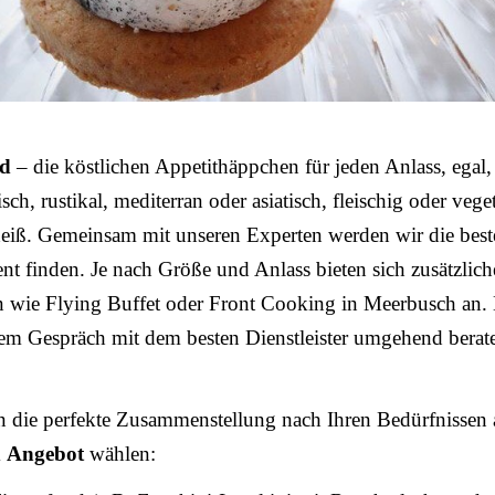
od
– die köstlichen Appetithäppchen für jeden Anlass, egal,
sch, rustikal, mediterran oder asiatisch, fleischig oder vege
heiß. Gemeinsam mit unseren Experten werden wir die bes
ent finden. Je nach Größe und Anlass bieten sich zusätzlich
n wie Flying Buffet oder Front Cooking in Meerbusch an. 
nem Gespräch mit dem besten Dienstleister umgehend berat
n die perfekte Zusammenstellung nach Ihren Bedürfnissen 
m
Angebot
wählen: