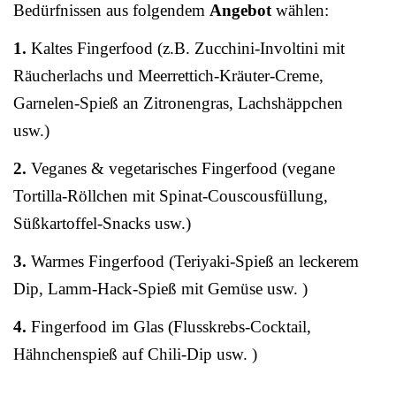
Bedürfnissen aus folgendem
Angebot
wählen:
1.
Kaltes Fingerfood (z.B. Zucchini-Involtini mit
Räucherlachs und Meerrettich-Kräuter-Creme,
Garnelen-Spieß an Zitronengras, Lachshäppchen
usw.)
2.
Veganes & vegetarisches Fingerfood (vegane
Tortilla-Röllchen mit Spinat-Couscousfüllung,
Süßkartoffel-Snacks usw.)
3.
Warmes Fingerfood (Teriyaki-Spieß an leckerem
Dip, Lamm-Hack-Spieß mit Gemüse usw. )
4.
Fingerfood im Glas (Flusskrebs-Cocktail,
Hähnchenspieß auf Chili-Dip usw. )