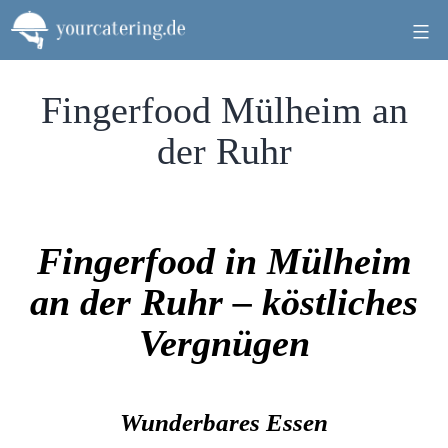
Zum
Inhalt
springen
Fingerfood Mülheim an
der Ruhr
Fingerfood in Mülheim
an der Ruhr – köstliches
Vergnügen
Wunderbares Essen