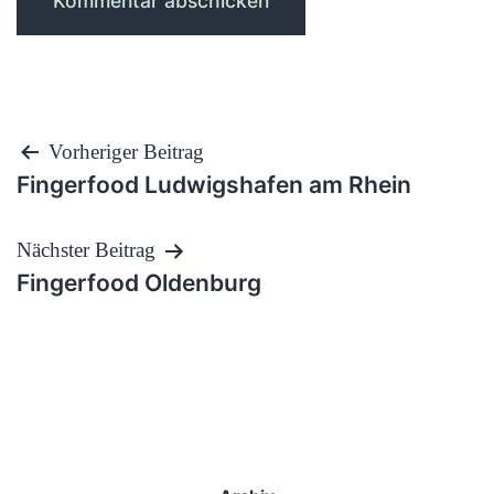
Beitragsnavigation
Vorheriger Beitrag
Fingerfood Ludwigshafen am Rhein
Nächster Beitrag
Fingerfood Oldenburg