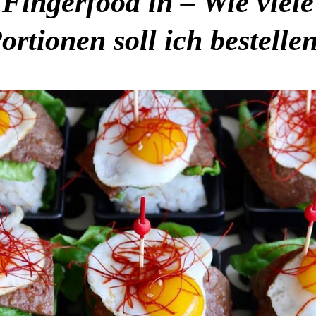
Fingerfood in – Wie viele
ortionen soll ich bestelle