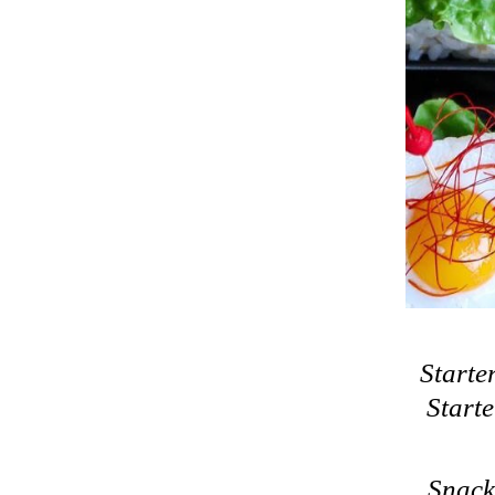
Starte
Starte
Snack