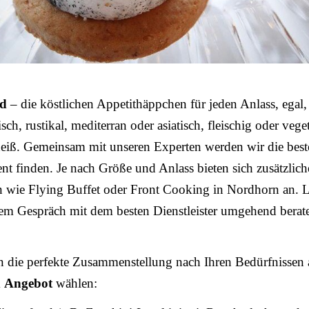
od
– die köstlichen Appetithäppchen für jeden Anlass, egal,
sch, rustikal, mediterran oder asiatisch, fleischig oder vege
heiß. Gemeinsam mit unseren Experten werden wir die bes
ent finden. Je nach Größe und Anlass bieten sich zusätzlich
n wie Flying Buffet oder Front Cooking in Nordhorn an. L
nem Gespräch mit dem besten Dienstleister umgehend berat
n die perfekte Zusammenstellung nach Ihren Bedürfnissen 
m
Angebot
wählen: