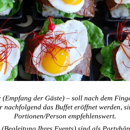
r (Empfang der Gäste) – soll nach dem Fing
r nachfolgend das Buffet eröffnet werden, s
Portionen/Person empfehlenswert.
 (Begleitung Ihres Events) sind als Partyhä