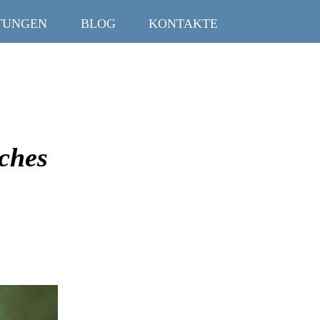
TUNGEN
BLOG
KONTAKTE
iches