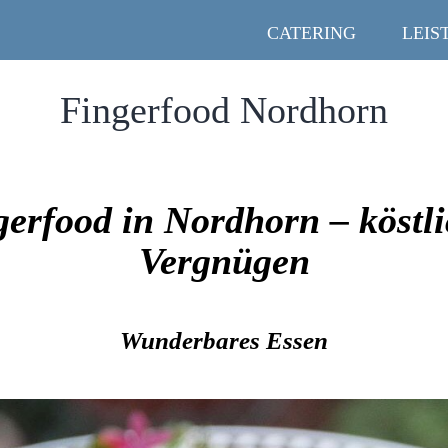
CATERING
LEIS
Fingerfood Nordhorn
erfood in Nordhorn – köstl
Vergnügen
Wunderbares Essen