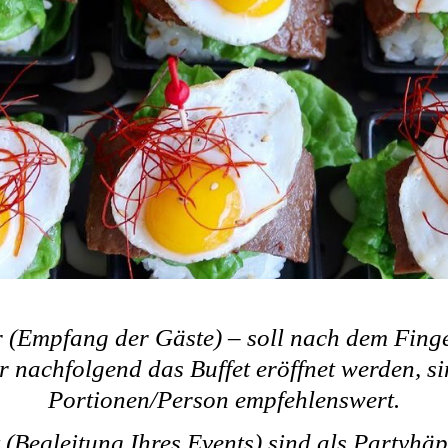
r (Empfang der Gäste) – soll nach dem Fing
r nachfolgend das Buffet eröffnet werden, s
Portionen/Person empfehlenswert.
 (Begleitung Ihres Events) sind als Partyhä