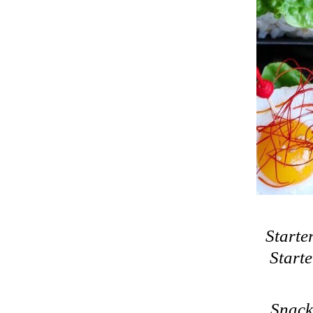
Starte
Starte
Snack