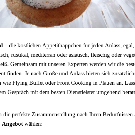
od
– die köstlichen Appetithäppchen für jeden Anlass, egal,
sch, rustikal, mediterran oder asiatisch, fleischig oder vege
heiß. Gemeinsam mit unseren Experten werden wir die bes
ent finden. Je nach Größe und Anlass bieten sich zusätzlich
 wie Flying Buffet oder Front Cooking in Plauen an. Lass
nem Gespräch mit dem besten Dienstleister umgehend berat
n die perfekte Zusammenstellung nach Ihren Bedürfnissen 
m
Angebot
wählen: