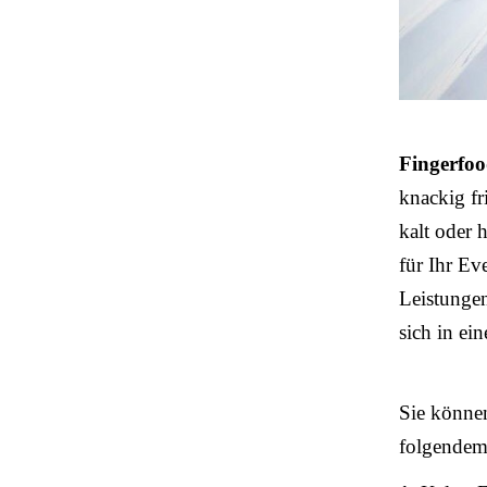
Fingerfo
knackig fri
kalt oder 
für Ihr Ev
Leistungen
sich in ei
Sie könne
folgende