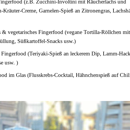
ingerfood (z.B. Zucchini-Involtini mit Räucherlachs und
ch-Kräuter-Creme, Garnelen-Spieß an Zitronengras, Lachs
& vegetarisches Fingerfood (vegane Tortilla-Röllchen mit
üllung, Süßkartoffel-Snacks usw.)
Fingerfood (Teriyaki-Spieß an leckerem Dip, Lamm-Hac
e usw. )
od im Glas (Flusskrebs-Cocktail, Hähnchenspieß auf Chil