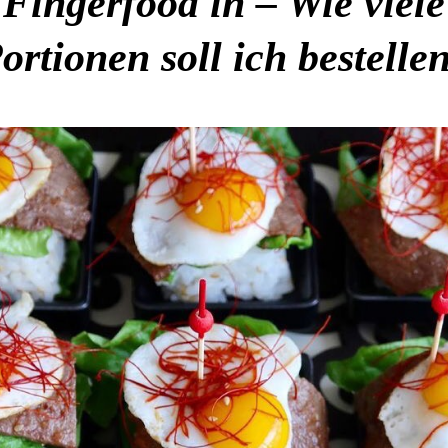
Fingerfood in – Wie viele
ortionen soll ich bestelle