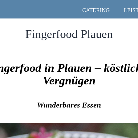
CATERING
LEIS
Fingerfood Plauen
ngerfood in Plauen – köstlic
Vergnügen
Wunderbares Essen