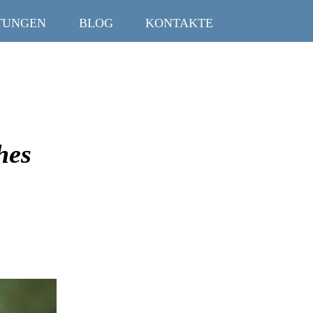
TUNGEN
BLOG
KONTAKTE
hes