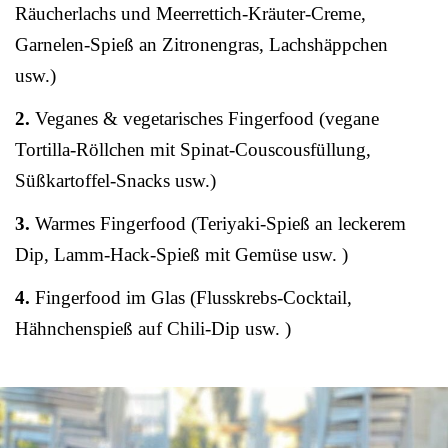
Räucherlachs und Meerrettich-Kräuter-Creme,
Garnelen-Spieß an Zitronengras, Lachshäppchen
usw.)
2.
Veganes & vegetarisches Fingerfood (vegane
Tortilla-Röllchen mit Spinat-Couscousfüllung,
Süßkartoffel-Snacks usw.)
3.
Warmes Fingerfood (Teriyaki-Spieß an leckerem
Dip, Lamm-Hack-Spieß mit Gemüse usw. )
4.
Fingerfood im Glas (Flusskrebs-Cocktail,
Hähnchenspieß auf Chili-Dip usw. )