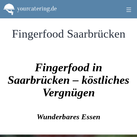
Zum
Inhalt
springen
Fingerfood Saarbrücken
Fingerfood in
Saarbrücken – köstliches
Vergnügen
Wunderbares Essen