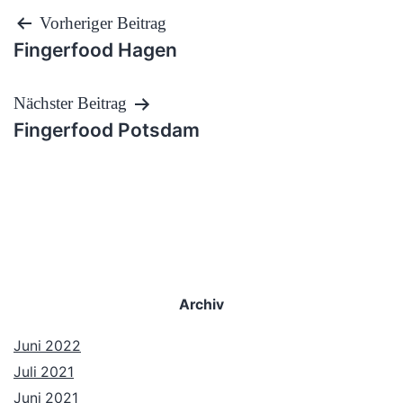
Beitragsnavigation
Vorheriger Beitrag
Fingerfood Hagen
Nächster Beitrag
Fingerfood Potsdam
Archiv
Juni 2022
Juli 2021
Juni 2021