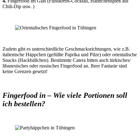
4.
Fingerfood im Glas (Flusskrebs-Cocktail, Hähnchenspieß auf
Chili-Dip usw. )
Zudem gibt es unterschiedliche Geschmacksrichtungen, wie z.B.
italienische Häppchen (gefüllte Paprika und Pilze) oder orientalische
Snacks (Hackbällchen). Bestimmte Catera bitten auch türkisches/
libanesisches oder russisches Fingerfood an. Ihrer Fantasie sind
keine Grenzen gesetzt!
Fingerfood in – Wie viele Portionen soll
ich bestellen?