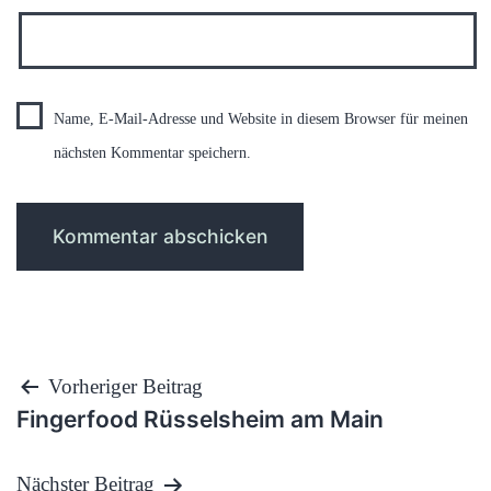
Name, E-Mail-Adresse und Website in diesem Browser für meinen
nächsten Kommentar speichern.
Beitragsnavigation
Vorheriger Beitrag
Fingerfood Rüsselsheim am Main
Nächster Beitrag