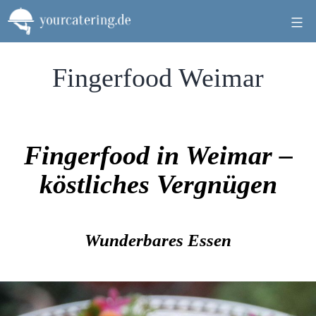
Zum
Inhalt
springen
Fingerfood Weimar
Fingerfood in Weimar –
köstliches Vergnügen
Wunderbares Essen