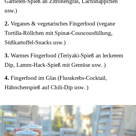
Garnelen-Spieß an Zitronengras, Lachshäppchen
usw.)
2.
Veganes & vegetarisches Fingerfood (vegane
Tortilla-Röllchen mit Spinat-Couscousfüllung,
Süßkartoffel-Snacks usw.)
3.
Warmes Fingerfood (Teriyaki-Spieß an leckerem
Dip, Lamm-Hack-Spieß mit Gemüse usw. )
4.
Fingerfood im Glas (Flusskrebs-Cocktail,
Hähnchenspieß auf Chili-Dip usw. )