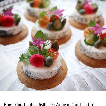
Fingerfood
– die köstlichen Appetithäppchen für