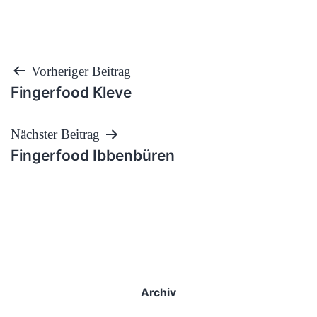
Beitragsnavigation
Vorheriger Beitrag
Fingerfood Kleve
Nächster Beitrag
Fingerfood Ibbenbüren
Archiv