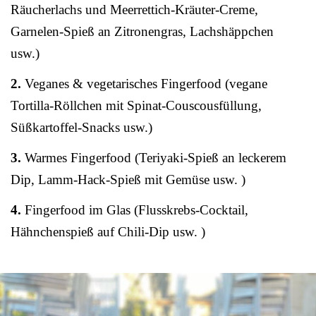
Räucherlachs und Meerrettich-Kräuter-Creme,
Garnelen-Spieß an Zitronengras, Lachshäppchen
usw.)
2.
Veganes & vegetarisches Fingerfood (vegane
Tortilla-Röllchen mit Spinat-Couscousfüllung,
Süßkartoffel-Snacks usw.)
3.
Warmes Fingerfood (Teriyaki-Spieß an leckerem
Dip, Lamm-Hack-Spieß mit Gemüse usw. )
4.
Fingerfood im Glas (Flusskrebs-Cocktail,
Hähnchenspieß auf Chili-Dip usw. )