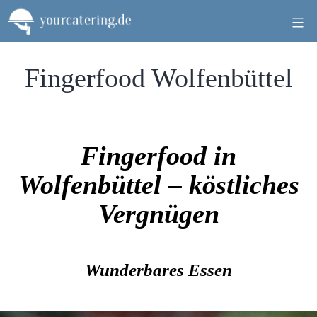
Zum
Inhalt
springen
Fingerfood Wolfenbüttel
Fingerfood in
Wolfenbüttel – köstliches
Vergnügen
Wunderbares Essen