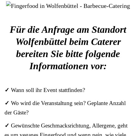
Für die Anfrage am Standort
Wolfenbüttel beim Caterer
bereiten Sie bitte folgende
Informationen vor:
✓
Wann soll ihr Event stattfinden?
✓
Wo wird die Veranstaltung sein? Geplante Anzahl
der Gäste?
✓
Gewünschte Geschmacksrichtung, Allergene, geht
es um veganes Fingerfood und wenn nein, wie viele