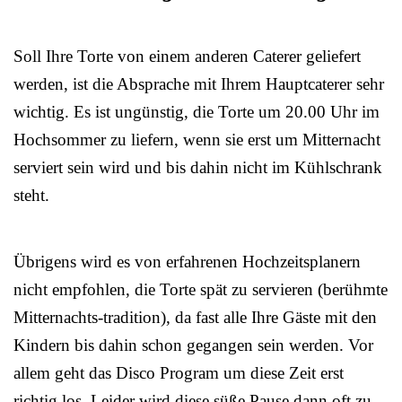
Soll Ihre Torte von einem anderen Caterer geliefert
werden, ist die Absprache mit Ihrem Hauptcaterer sehr
wichtig. Es ist ungünstig, die Torte um 20.00 Uhr im
Hochsommer zu liefern, wenn sie erst um Mitternacht
serviert sein wird und bis dahin nicht im Kühlschrank
steht.
Übrigens wird es von erfahrenen Hochzeitsplanern
nicht empfohlen, die Torte spät zu servieren (berühmte
Mitternachts-tradition), da fast alle Ihre Gäste mit den
Kindern bis dahin schon gegangen sein werden. Vor
allem geht das Disco Program um diese Zeit erst
richtig los. Leider wird diese süße Pause dann oft zu