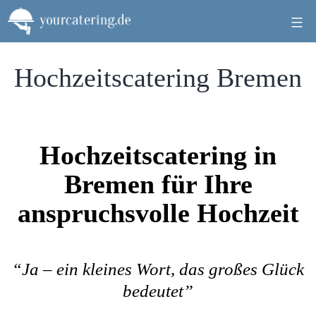
Zum
Inhalt
springen
Hochzeitscatering Bremen
Hochzeitscatering in
Bremen für Ihre
anspruchsvolle Hochzeit
“Ja – ein kleines Wort, das großes Glück
bedeutet”