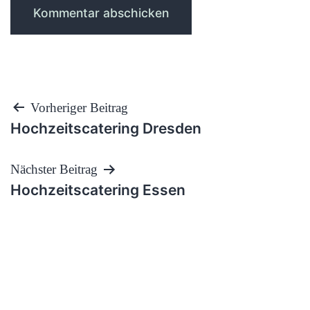
Beitragsnavigation
Vorheriger Beitrag
Hochzeitscatering Dresden
Nächster Beitrag
Hochzeitscatering Essen