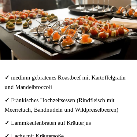
✓
medium gebratenes Roastbeef mit Kartoffelgratin
und Mandelbroccoli
✓
Fränkisches Hochzeitsessen (Rindfleisch mit
Meerrettich, Bandnudeln und Wildpreiselbeeren)
✓
Lammkeulenbraten auf Kräuterjus
✓
Lachs mit Kräutersoße