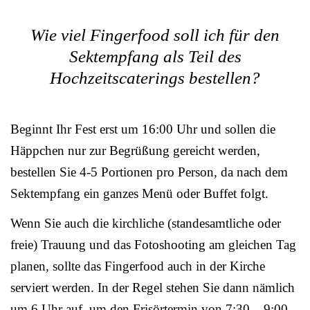
Wie viel Fingerfood soll ich für den
Sektempfang als Teil des
Hochzeitscaterings bestellen?
Beginnt Ihr Fest erst um 16:00 Uhr und sollen die
Häppchen nur zur Begrüßung gereicht werden,
bestellen Sie 4-5 Portionen pro Person, da nach dem
Sektempfang ein ganzes Menü oder Buffet folgt.
Wenn Sie auch die kirchliche (standesamtliche oder
freie) Trauung und das Fotoshooting am gleichen Tag
planen, sollte das Fingerfood auch in der Kirche
serviert werden. In der Regel stehen Sie dann nämlich
um 6 Uhr auf, um den Frisörtermin von 7:30 – 9:00